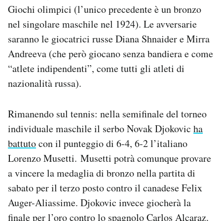
Giochi olimpici (l’unico precedente è un bronzo
nel singolare maschile nel 1924). Le avversarie
saranno le giocatrici russe Diana Shnaider e Mirra
Andreeva (che però giocano senza bandiera e come
“atlete indipendenti”, come tutti gli atleti di
nazionalità russa).
Rimanendo sul tennis: nella semifinale del torneo
individuale maschile il serbo Novak Djokovic
ha
battuto
con il punteggio di 6-4, 6-2 l’italiano
Lorenzo Musetti. Musetti potrà comunque provare
a vincere la medaglia di bronzo nella partita di
sabato per il terzo posto contro il canadese Felix
Auger-Aliassime. Djokovic invece giocherà la
finale per l’oro contro lo spagnolo Carlos Alcaraz.