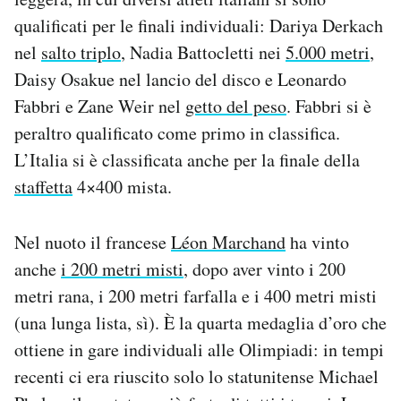
qualificati per le finali individuali: Dariya Derkach
nel
salto triplo
, Nadia Battocletti nei
5.000 metri
,
Daisy Osakue nel lancio del disco e Leonardo
Fabbri e Zane Weir nel
getto del peso
. Fabbri si è
peraltro qualificato come primo in classifica.
L’Italia si è classificata anche per la finale della
staffetta
4×400 mista.
Nel nuoto il francese
Léon Marchand
ha vinto
anche
i 200 metri misti
, dopo aver vinto i 200
metri rana, i 200 metri farfalla e i 400 metri misti
(una lunga lista, sì). È la quarta medaglia d’oro che
ottiene in gare individuali alle Olimpiadi: in tempi
recenti ci era riuscito solo lo statunitense Michael