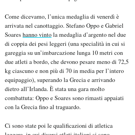
Come dicevamo, l’unica medaglia di venerdì è
arrivata nel canottaggio. Stefano Oppo e Gabriel
Soares
hanno vinto
la medaglia d’argento nel due
di coppia dei pesi leggeri (una specialità in cui si
gareggia su un’imbarcazione lunga 10 metri con
due atleti a bordo, che devono pesare meno di 72,5
kg ciascuno e non più di 70 in media per l’intero
equipaggio), superando la Grecia e arrivando
dietro all’Irlanda. È stata una gara molto
combattuta: Oppo e Soares sono rimasti appaiati
con la Grecia fino al traguardo.
Ci sono state poi le qualificazioni di atletica
leggera, in cui diversi atleti italiani si sono