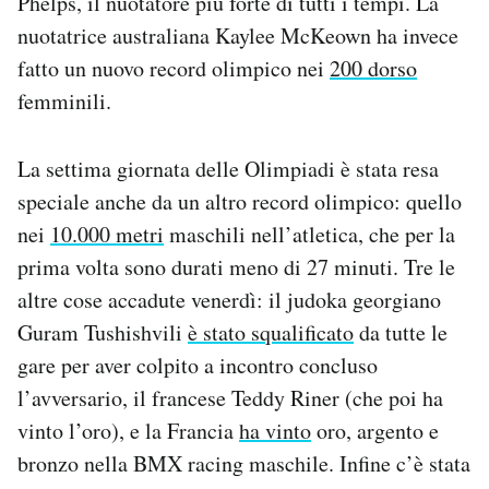
Phelps, il nuotatore più forte di tutti i tempi. La
nuotatrice australiana Kaylee McKeown ha invece
fatto un nuovo record olimpico nei
200 dorso
femminili.
La settima giornata delle Olimpiadi è stata resa
speciale anche da un altro record olimpico: quello
nei
10.000 metri
maschili nell’atletica, che per la
prima volta sono durati meno di 27 minuti. Tre le
altre cose accadute venerdì: il judoka georgiano
Guram Tushishvili
è stato squalificato
da tutte le
gare per aver colpito a incontro concluso
l’avversario, il francese Teddy Riner (che poi ha
vinto l’oro), e la Francia
ha vinto
oro, argento e
bronzo nella BMX racing maschile. Infine c’è stata