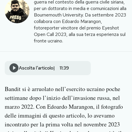
guerra nel contesto della guerra civile siriana,
Notifiche mobile
per un dottorato in media e comunicazioni alla
Regala il Post
Bournemouth University. Da settembre 2023
Hai bisogno di aiuto?
collabora con Edoardo Marangon,
fotoreporter vincitore del premio Eyeshot
Esci
Open Call 2023, alla sua terza esperienza sul
fronte ucraino.
Ascolta l'articolo
11:39
Bandit si è arruolato nell’esercito ucraino poche
settimane dopo l’inizio dell’invasione russa, nel
marzo 2022. Con Edoardo Marangon, il fotografo
delle immagini di questo articolo, lo avevamo
incontrato per la prima volta nel novembre 2023