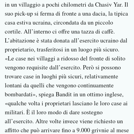
in un villaggio a pochi chilometri da Chasiv Yar. Il
suo pick-up si ferma di fronte a una dacia, la tipica
casa estiva ucraina, circondata da un piccolo
cortile. All’interno ci offre una tazza di caffè.
L’abitazione è stata donata all’esercito ucraino dal
proprietario, trasferitosi in un luogo più sicuro.
«Le case nei villaggi a ridosso del fronte di solito
vengono requisite dall’esercito. Però si possono
trovare case in luoghi più sicuri, relativamente
lontani da quelli che vengono continuamente
bombardati», spiega Bandit in un ottimo inglese,
«qualche volta i proprietari lasciano le loro case ai
militari. È il loro modo di dare sostegno
all’esercito. Altre volte invece viene richiesto un
affitto che può arrivare fino a 9.000 grivnie al mese