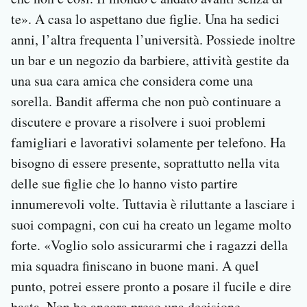
te». A casa lo aspettano due figlie. Una ha sedici
anni, l’altra frequenta l’università. Possiede inoltre
un bar e un negozio da barbiere, attività gestite da
una sua cara amica che considera come una
sorella. Bandit afferma che non può continuare a
discutere e provare a risolvere i suoi problemi
famigliari e lavorativi solamente per telefono. Ha
bisogno di essere presente, soprattutto nella vita
delle sue figlie che lo hanno visto partire
innumerevoli volte. Tuttavia è riluttante a lasciare i
suoi compagni, con cui ha creato un legame molto
forte. «Voglio solo assicurarmi che i ragazzi della
mia squadra finiscano in buone mani. A quel
punto, potrei essere pronto a posare il fucile e dire
basta. Non ho ancora preso una decisione