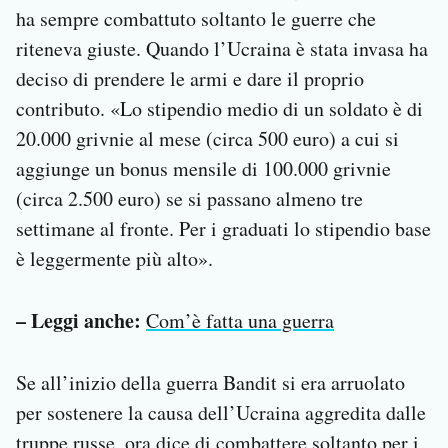
ha sempre combattuto soltanto le guerre che
riteneva giuste. Quando l’Ucraina è stata invasa ha
deciso di prendere le armi e dare il proprio
contributo. «Lo stipendio medio di un soldato è di
20.000 grivnie al mese (circa 500 euro) a cui si
aggiunge un bonus mensile di 100.000 grivnie
(circa 2.500 euro) se si passano almeno tre
settimane al fronte. Per i graduati lo stipendio base
è leggermente più alto».
– Leggi anche:
Com’è fatta una guerra
Se all’inizio della guerra Bandit si era arruolato
per sostenere la causa dell’Ucraina aggredita dalle
truppe russe, ora dice di combattere soltanto per i