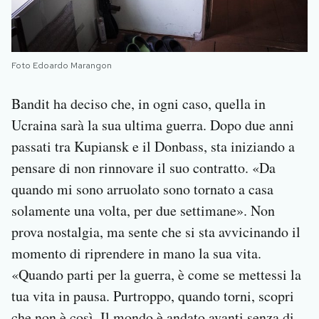
Foto Edoardo Marangon
Bandit ha deciso che, in ogni caso, quella in
Ucraina sarà la sua ultima guerra. Dopo due anni
passati tra Kupiansk e il Donbass, sta iniziando a
pensare di non rinnovare il suo contratto. «Da
quando mi sono arruolato sono tornato a casa
solamente una volta, per due settimane». Non
prova nostalgia, ma sente che si sta avvicinando il
momento di riprendere in mano la sua vita.
«Quando parti per la guerra, è come se mettessi la
tua vita in pausa. Purtroppo, quando torni, scopri
che non è così. Il mondo è andato avanti senza di