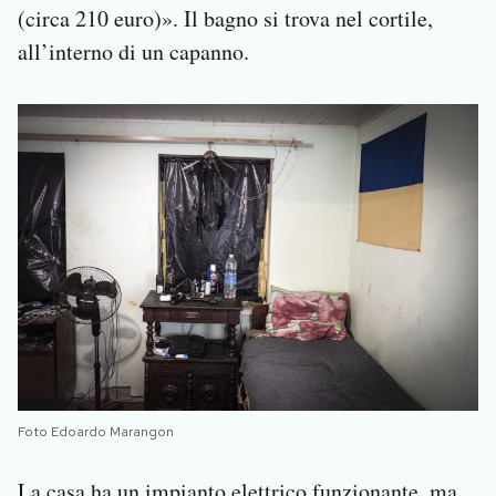
(circa 210 euro)». Il bagno si trova nel cortile,
all’interno di un capanno.
Foto Edoardo Marangon
La casa ha un impianto elettrico funzionante, ma