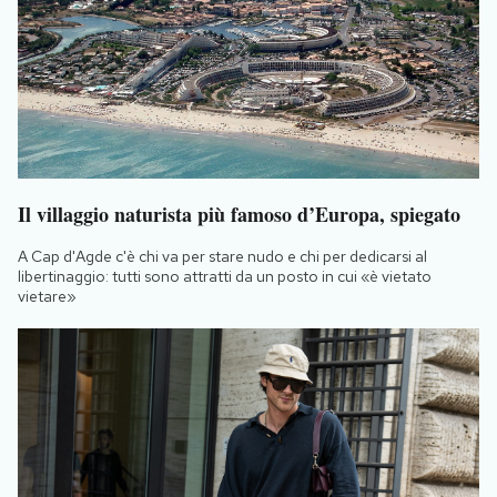
Il villaggio naturista più famoso d’Europa, spiegato
A Cap d'Agde c'è chi va per stare nudo e chi per dedicarsi al
libertinaggio: tutti sono attratti da un posto in cui «è vietato
vietare»