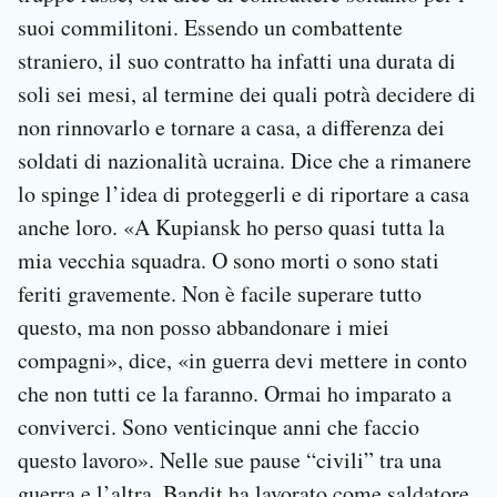
suoi commilitoni. Essendo un combattente
straniero, il suo contratto ha infatti una durata di
soli sei mesi, al termine dei quali potrà decidere di
non rinnovarlo e tornare a casa, a differenza dei
soldati di nazionalità ucraina. Dice che a rimanere
lo spinge l’idea di proteggerli e di riportare a casa
anche loro. «A Kupiansk ho perso quasi tutta la
mia vecchia squadra. O sono morti o sono stati
feriti gravemente. Non è facile superare tutto
questo, ma non posso abbandonare i miei
compagni», dice, «in guerra devi mettere in conto
che non tutti ce la faranno. Ormai ho imparato a
conviverci. Sono venticinque anni che faccio
questo lavoro». Nelle sue pause “civili” tra una
guerra e l’altra, Bandit ha lavorato come saldatore,