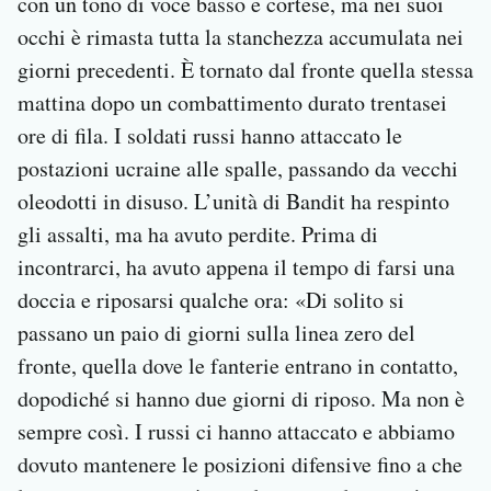
con un tono di voce basso e cortese, ma nei suoi
occhi è rimasta tutta la stanchezza accumulata nei
giorni precedenti. È tornato dal fronte quella stessa
mattina dopo un combattimento durato trentasei
ore di fila. I soldati russi hanno attaccato le
postazioni ucraine alle spalle, passando da vecchi
oleodotti in disuso. L’unità di Bandit ha respinto
gli assalti, ma ha avuto perdite. Prima di
incontrarci, ha avuto appena il tempo di farsi una
doccia e riposarsi qualche ora: «Di solito si
passano un paio di giorni sulla linea zero del
fronte, quella dove le fanterie entrano in contatto,
dopodiché si hanno due giorni di riposo. Ma non è
sempre così. I russi ci hanno attaccato e abbiamo
dovuto mantenere le posizioni difensive fino a che