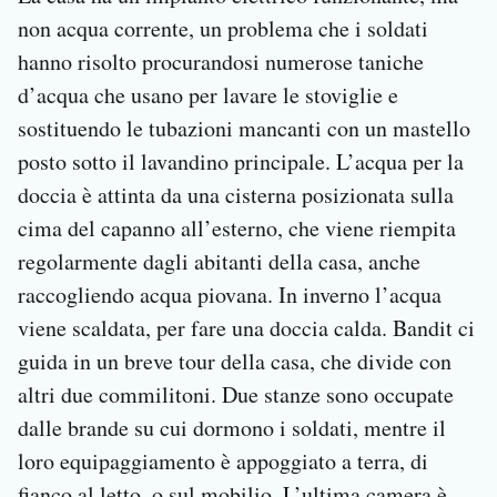
non acqua corrente, un problema che i soldati
hanno risolto procurandosi numerose taniche
d’acqua che usano per lavare le stoviglie e
sostituendo le tubazioni mancanti con un mastello
posto sotto il lavandino principale. L’acqua per la
doccia è attinta da una cisterna posizionata sulla
cima del capanno all’esterno, che viene riempita
regolarmente dagli abitanti della casa, anche
raccogliendo acqua piovana. In inverno l’acqua
viene scaldata, per fare una doccia calda. Bandit ci
guida in un breve tour della casa, che divide con
altri due commilitoni. Due stanze sono occupate
dalle brande su cui dormono i soldati, mentre il
loro equipaggiamento è appoggiato a terra, di
fianco al letto, o sul mobilio. L’ultima camera è