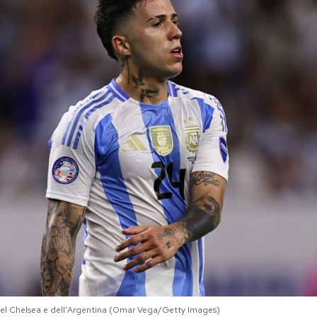
del Chelsea e dell'Argentina (Omar Vega/Getty Images)