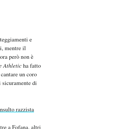
steggiamenti e
, mentre il
ora però non è
e Athletic
ha fatto
a cantare un coro
i sicuramente di
nsulto razzista
tre a Fofana, altri