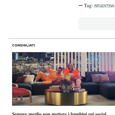
Tag:
ARGENTINA
CONSIGLIATI
Sempre meglio non mettere i bambini sui social