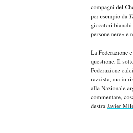
compagni del Ch
per esempio da
T
giocatori bianchi
persone nere» e n
La Federazione e 
questione. Il sot
Federazione calci
razzista, ma in r
alla Nazionale a
commentare, cosa 
destra
Javier Mil