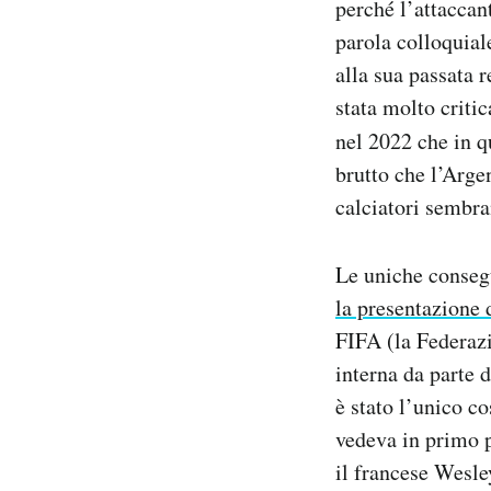
perché l’attaccan
parola colloquial
alla sua passata 
stata molto criti
nel 2022 che in q
brutto che l’Arge
calciatori sembra
Le uniche consegu
la presentazione 
FIFA (la Federazi
interna da parte 
è stato l’unico co
vedeva in primo p
il francese Wesle