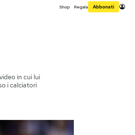
Abbonati
Shop
Regala
deo in cui lui
 i calciatori