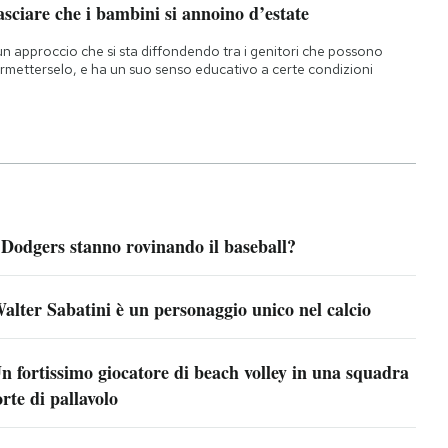
sciare che i bambini si annoino d’estate
un approccio che si sta diffondendo tra i genitori che possono
rmetterselo, e ha un suo senso educativo a certe condizioni
 Dodgers stanno rovinando il baseball?
alter Sabatini è un personaggio unico nel calcio
n fortissimo giocatore di beach volley in una squadra
orte di pallavolo