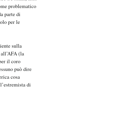
come problematico
a parte di
olo per le
iente sulla
all’AFA (la
er il coro
essuno può dire
rica cosa
l’estremista di