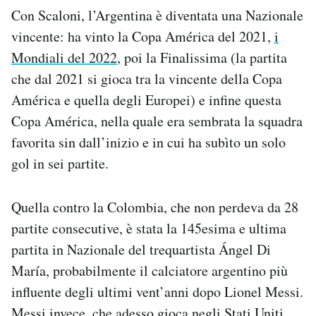
Con Scaloni, l’Argentina è diventata una Nazionale
vincente: ha vinto la Copa América del 2021,
i
Mondiali del 2022
, poi la Finalissima (la partita
che dal 2021 si gioca tra la vincente della Copa
América e quella degli Europei) e infine questa
Copa América, nella quale era sembrata la squadra
favorita sin dall’inizio e in cui ha subìto un solo
gol in sei partite.
Quella contro la Colombia, che non perdeva da 28
partite consecutive, è stata la 145esima e ultima
partita in Nazionale del trequartista Ángel Di
María, probabilmente il calciatore argentino più
influente degli ultimi vent’anni dopo Lionel Messi.
Messi invece, che adesso gioca negli Stati Uniti