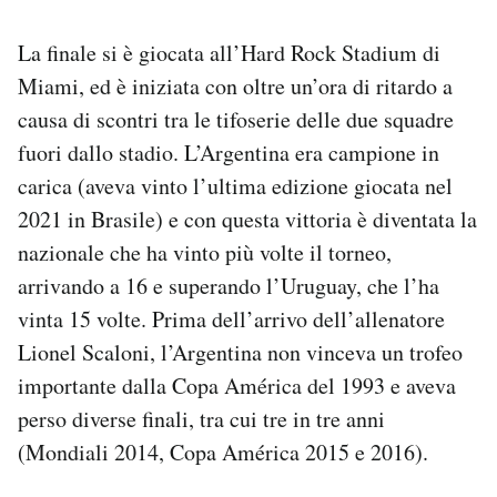
Notifiche mobile
Regala il Post
La finale si è giocata all’Hard Rock Stadium di
Hai bisogno di aiuto?
Miami, ed è iniziata con oltre un’ora di ritardo a
Esci
causa di scontri tra le tifoserie delle due squadre
fuori dallo stadio. L’Argentina era campione in
carica (aveva vinto l’ultima edizione giocata nel
2021 in Brasile) e con questa vittoria è diventata la
nazionale che ha vinto più volte il torneo,
arrivando a 16 e superando l’Uruguay, che l’ha
vinta 15 volte. Prima dell’arrivo dell’allenatore
Lionel Scaloni, l’Argentina non vinceva un trofeo
importante dalla Copa América del 1993 e aveva
perso diverse finali, tra cui tre in tre anni
(Mondiali 2014, Copa América 2015 e 2016).