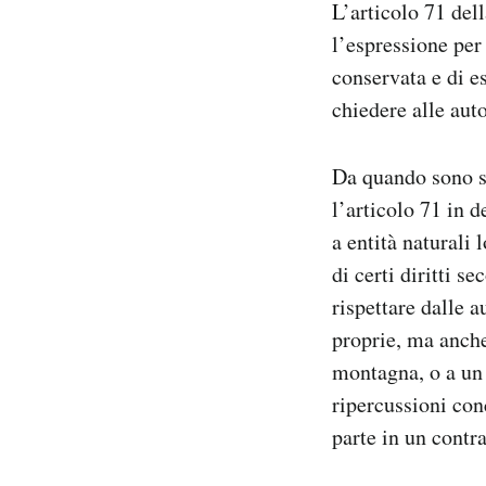
L’articolo 71 del
l’espressione per
conservata e di e
chiedere alle auto
Da quando sono sta
l’articolo 71 in 
a entità naturali
di certi diritti s
rispettare dalle 
proprie, ma anche
montagna, o a un 
ripercussioni con
parte in un contra