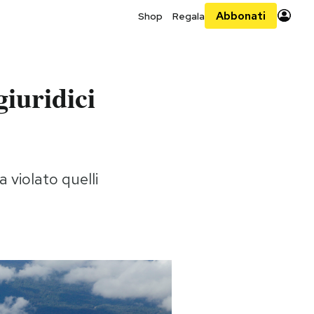
Abbonati
Shop
Regala
giuridici
 violato quelli