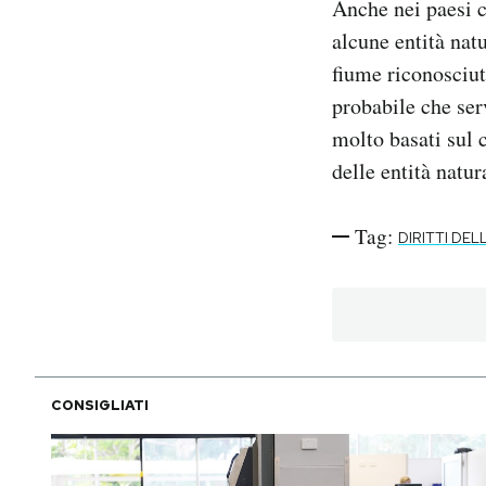
Anche nei paesi c
alcune entità nat
fiume riconosciut
probabile che ser
molto basati sul 
delle entità natura
Tag:
DIRITTI DE
CONSIGLIATI