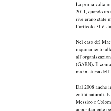
La prima volta in 
2011, quando un t
rive erano state 
l’articolo 71 è st
Nel caso del Mach
inquinamento alla
all’organizzazion
(GARN). Il comune
ma in attesa dell
Dal 2008 anche in 
entità naturali. 
Messico e Colombi
appositamente per