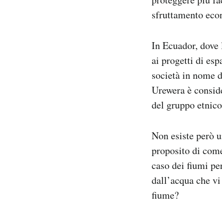
sfruttamento eco
In Ecuador, dove 
ai progetti di es
società in nome d
Urewera è consid
del gruppo etnico
Non esiste però u
proposito di come 
caso dei fiumi pe
dall’acqua che vi
fiume?