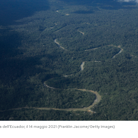
a dell'Ecuador, il 14 maggio 2021 (Franklin Jacome/Getty Images)