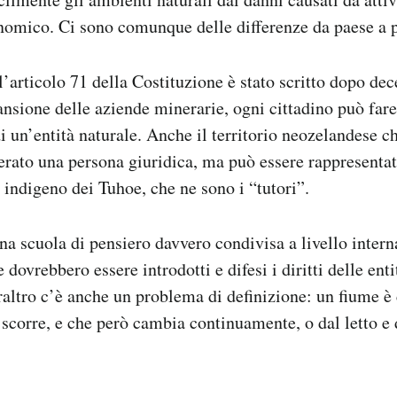
nomico. Ci sono comunque delle differenze da paese a 
l’articolo 71 della Costituzione è stato scritto dopo dec
pansione delle aziende minerarie, ogni cittadino può far
i un’entità naturale. Anche il territorio neozelandese 
erato una persona giuridica, ma può essere rappresenta
 indigeno dei Tuhoe, che ne sono i “tutori”.
na scuola di pensiero davvero condivisa a livello intern
dovrebbero essere introdotti e difesi i diritti delle enti
raltro c’è anche un problema di definizione: un fiume è 
 scorre, e che però cambia continuamente, o dal letto e d