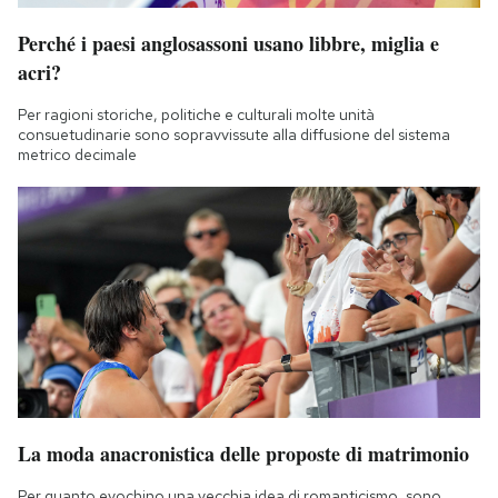
Perché i paesi anglosassoni usano libbre, miglia e
acri?
Per ragioni storiche, politiche e culturali molte unità
consuetudinarie sono sopravvissute alla diffusione del sistema
metrico decimale
La moda anacronistica delle proposte di matrimonio
Per quanto evochino una vecchia idea di romanticismo, sono