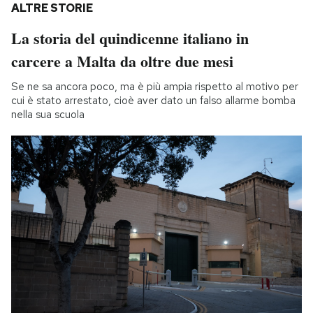
ALTRE STORIE
La storia del quindicenne italiano in
carcere a Malta da oltre due mesi
Se ne sa ancora poco, ma è più ampia rispetto al motivo per
cui è stato arrestato, cioè aver dato un falso allarme bomba
nella sua scuola