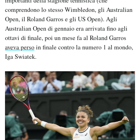
importanti della stagione tennistica (che
comprendono lo stesso Wimbledon, gli Australian
Open, il Roland Garros e gli US Open). Agli
Australian Open di gennaio era arrivata fino agli
ottavi di finale, poi un mese fa al Roland Garros
aveva perso
in finale contro la numero 1 al mondo,
Iga Swiatek.