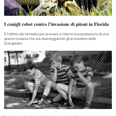
I conigli robot contro l’invasione di pitoni in Florida
È l'ultimo dei tentativi per provare a ridurre la popolazione di una
specie invasiva che sta danneggiando gli ecosistemi delle
Everglades