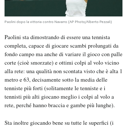
Paolini dopo la vittoria contro Navarro (AP Photo/Alberto Pezzali)
Paolini sta dimostrando di essere una tennista
completa, capace di giocare scambi prolungati da
fondo campo ma anche di variare il gioco con palle
corte (cioè smorzate) e ottimi colpi al volo vicino
alla rete: una qualità non scontata visto che è alta 1
metro e 63, decisamente sotto la media delle
tenniste più forti (solitamente le tenniste e i
tennisti più alti giocano meglio i colpi al volo a
rete, perché hanno braccia e gambe più lunghe).
Sta inoltre giocando bene su tutte le superfici (i