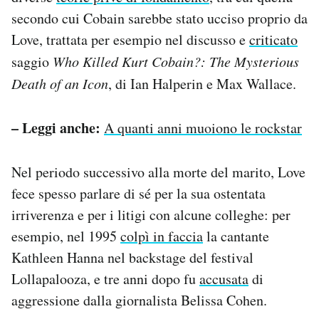
secondo cui Cobain sarebbe stato ucciso proprio da
Love, trattata per esempio nel discusso e
criticato
saggio
Who Killed Kurt Cobain?: The Mysterious
Death of an Icon
, di Ian Halperin e Max Wallace.
– Leggi anche:
A quanti anni muoiono le rockstar
Nel periodo successivo alla morte del marito, Love
fece spesso parlare di sé per la sua ostentata
irriverenza e per i litigi con alcune colleghe: per
esempio, nel 1995
colpì in faccia
la cantante
Kathleen Hanna nel backstage del festival
Lollapalooza, e tre anni dopo fu
accusata
di
aggressione dalla giornalista Belissa Cohen.