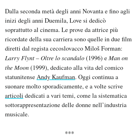
Dalla seconda metà degli anni Novanta e fino agli
inizi degli anni Duemila, Love si dedicò
soprattutto al cinema. Le prove da attrice più
ricordate della sua carriera sono quelle in due film
diretti dal regista cecoslovacco
Miloš Forman:
Larry Flynt – Oltre lo scandalo
(1996) e
Man on
the Moon
(1999), dedicato alla vita del comico
statunitense
Andy Kaufman
. Oggi continua a
suonare molto sporadicamente, e a volte scrive
articoli
dedicati a vari temi, come la sistematica
sottorappresentazione delle donne nell’industria
musicale.
***