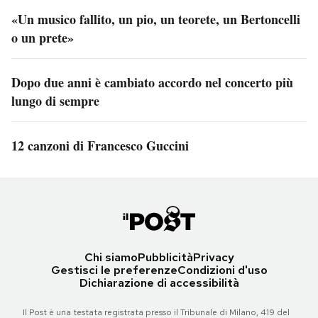
«Un musico fallito, un pio, un teorete, un Bertoncelli
o un prete»
Dopo due anni è cambiato accordo nel concerto più
lungo di sempre
12 canzoni di Francesco Guccini
Chi siamo
Pubblicità
Privacy
Gestisci le preferenze
Condizioni d'uso
Dichiarazione di accessibilità
Il Post è una testata registrata presso il Tribunale di Milano, 419 del