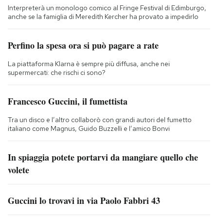
Interpreterà un monologo comico al Fringe Festival di Edimburgo,
anche se la famiglia di Meredith Kercher ha provato a impedirlo
Perfino la spesa ora si può pagare a rate
La piattaforma Klarna è sempre più diffusa, anche nei
supermercati: che rischi ci sono?
Francesco Guccini, il fumettista
Tra un disco e l’altro collaborò con grandi autori del fumetto
italiano come Magnus, Guido Buzzelli e l’amico Bonvi
In spiaggia potete portarvi da mangiare quello che
volete
Guccini lo trovavi in via Paolo Fabbri 43