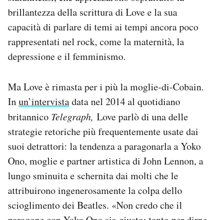
brillantezza della scrittura di Love e la sua
capacità di parlare di temi ai tempi ancora poco
rappresentati nel rock, come la maternità, la
depressione e il femminismo.
Ma Love è rimasta per i più la moglie-di-Cobain.
In
un’intervista
data nel 2014 al quotidiano
britannico
Telegraph,
Love parlò di una delle
strategie retoriche più frequentemente usate dai
suoi detrattori: la tendenza a paragonarla a Yoko
Ono, moglie e partner artistica di John Lennon, a
lungo sminuita e schernita dai molti che le
attribuirono ingenerosamente la colpa dello
scioglimento dei Beatles. «Non credo che il
paragone con Yoko Ono sia giusto: tanto per dirne