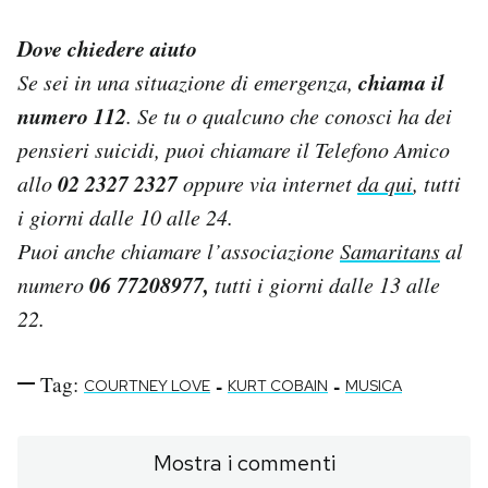
Dove chiedere aiuto
chiama il
Se sei in una situazione di emergenza,
numero 112
. Se tu o qualcuno che conosci ha dei
pensieri suicidi, puoi chiamare il Telefono Amico
02 2327 2327
allo
oppure via internet
da qui
, tutti
i giorni dalle 10 alle 24.
Puoi anche chiamare l’associazione
Samaritans
al
06 77208977,
numero
tutti i giorni dalle 13 alle
22.
Tag:
-
-
COURTNEY LOVE
KURT COBAIN
MUSICA
Mostra i commenti