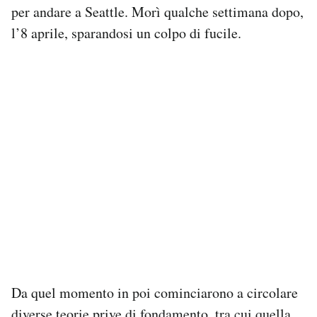
per andare a Seattle. Morì qualche settimana dopo,
l’8 aprile, sparandosi un colpo di fucile.
Da quel momento in poi cominciarono a circolare
diverse
teorie prive di fondamento
, tra cui quella