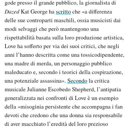
gode presso il grande pubblico, la giornalista di
Dazed
Kat George ha
scritto
che «a differenza
delle sue controparti maschili, ossia musicisti dai
modi selvaggi che però mantengono una
rispettabilità basata sulla loro produzione artistica,
Love ha sofferto per via dei suoi critici, che negli
anni l’hanno descritta come una tossicodipendente,
una madre di merda, un personaggio pubblico
maleducato e, secondo i teorici della cospirazione,
una potenziale assassina».
Secondo
la critica
musicale Julianne Escobedo Shepherd, l’antipatia
generalizzata nei confronti di Love è un esempio
della «misoginia persistente che accompagna i fan
devoti che credono che una donna sia responsabile
di aver macchiato l’eredità del loro prezioso