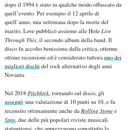
dopo il 1994 è stato in qualche modo offuscato da
quell’evento. Per esempio il 12 aprile di
quell’anno, una settimana dopo la morte del
marito, Love pubblicò assieme alle Hole
Live
Through This
, il secondo album della band. Il
disco fu accolto benissimo dalla critica, ottenne
ottime recensioni ed è considerato tuttora
uno dei
migliori dischi
del rock alternativo degli anni
Novanta.
Nel 2018
Pitchfork
, tornando sul disco, gli
assegnò
una valutazione di 10 punti su 10, e fu
recensito ottimamente anche da
Rolling Stone
e
Spin
, due delle più popolari riviste musicali
statunitensi, che apprezzarono soprattutto la