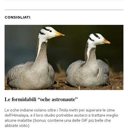
CONSIGLIATI
Le formidabili “oche astronaute”
Le oche indiane volano oltre i 7mila metri per superare le cime
dell'Himalaya, e il loro studio potrebbe aiutarci a trattare meglio
alcune malattie (bonus: contiene una delle GIF più belle che
abbiate visto)