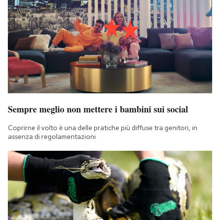
Sempre meglio non mettere i bambini sui social
Coprirne il volto è una delle pratiche più diffuse tra genitori, in
assenza di regolamentazioni