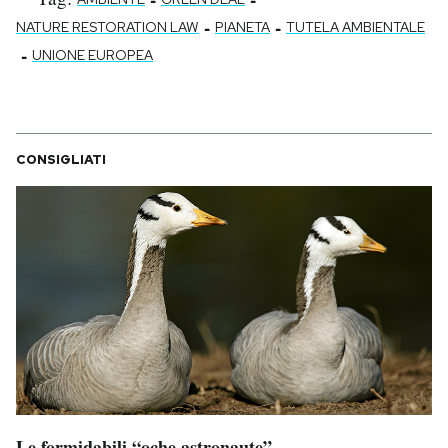
-
-
NATURE RESTORATION LAW
PIANETA
TUTELA AMBIENTALE
-
UNIONE EUROPEA
CONSIGLIATI
Le formidabili “oche astronaute”