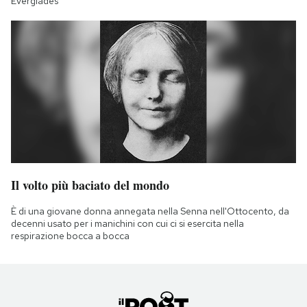
Everglades
Il volto più baciato del mondo
È di una giovane donna annegata nella Senna nell'Ottocento, da
decenni usato per i manichini con cui ci si esercita nella
respirazione bocca a bocca