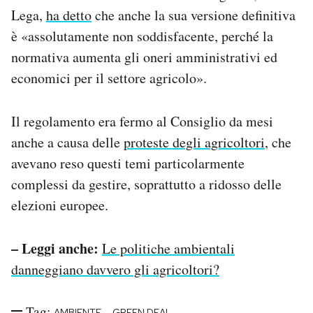
Lega,
ha detto
che anche la sua versione definitiva
è «assolutamente non soddisfacente, perché la
normativa aumenta gli oneri amministrativi ed
economici per il settore agricolo».
Il regolamento era fermo al Consiglio da mesi
anche a causa delle
proteste degli agricoltori
, che
avevano reso questi temi particolarmente
complessi da gestire, soprattutto a ridosso delle
elezioni europee.
– Leggi anche:
Le politiche ambientali
danneggiano davvero gli agricoltori?
Tag:
-
-
AMBIENTE
GREEN DEAL