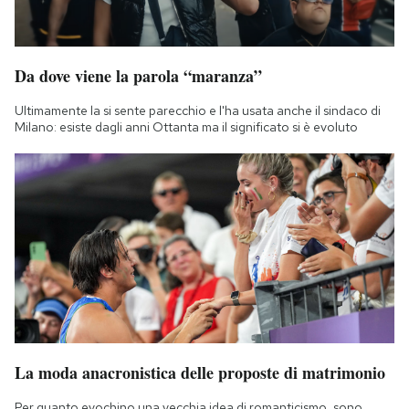
Da dove viene la parola “maranza”
Ultimamente la si sente parecchio e l'ha usata anche il sindaco di
Milano: esiste dagli anni Ottanta ma il significato si è evoluto
La moda anacronistica delle proposte di matrimonio
Per quanto evochino una vecchia idea di romanticismo, sono