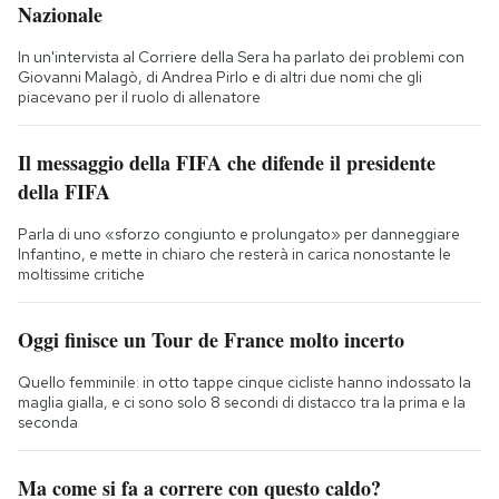
Nazionale
In un'intervista al Corriere della Sera ha parlato dei problemi con
Giovanni Malagò, di Andrea Pirlo e di altri due nomi che gli
piacevano per il ruolo di allenatore
Il messaggio della FIFA che difende il presidente
della FIFA
Parla di uno «sforzo congiunto e prolungato» per danneggiare
Infantino, e mette in chiaro che resterà in carica nonostante le
moltissime critiche
Oggi finisce un Tour de France molto incerto
Quello femminile: in otto tappe cinque cicliste hanno indossato la
maglia gialla, e ci sono solo 8 secondi di distacco tra la prima e la
seconda
Ma come si fa a correre con questo caldo?