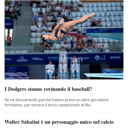
I Dodgers stanno rovinando il baseball?
Se ne sta parlando perché hanno preso un altro giocatore
fortissimo, per vincere il terzo campionato di fila
Walter Sabatini è un personaggio unico nel calcio