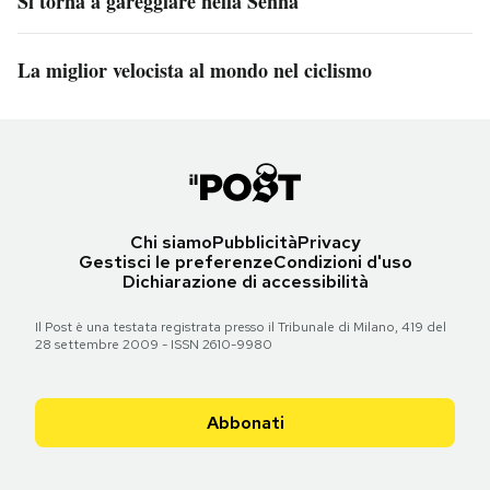
Si torna a gareggiare nella Senna
La miglior velocista al mondo nel ciclismo
Chi siamo
Pubblicità
Privacy
Gestisci le preferenze
Condizioni d'uso
Dichiarazione di accessibilità
Il Post è una testata registrata presso il Tribunale di Milano, 419 del
28 settembre 2009 - ISSN 2610-9980
Abbonati