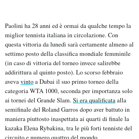
Paolini ha 28 anni ed è ormai da qualche tempo la
miglior tennista italiana in circolazione. Con
questa vittoria da lunedì sarà certamente almeno al
settimo posto della classifica mondiale femminile
(in caso di vittoria del torneo invece salirebbe
addirittura al quinto posto). Lo scorso febbraio
aveva
vinto
a Dubai il suo primo torneo della
categoria WTA 1000, seconda per importanza solo
ai tornei del Grande Slam.
Si era qualificata
alla
semifinale del Roland Garros dopo aver battuto in
maniera piuttosto inaspettata ai quarti di finale la
kazaka Elena Rybakina, tra le più forti tenniste del
circuito e numero quattro del mondo.