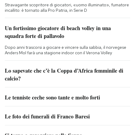
Stravagante scopritore di giocatori, «uomo illuminato», fumatore
incallito: è tornato alla Pro Patria, in Serie D
Un fortissimo giocatore di beach volley in una
squadra forte di pallavolo
Dopo anni trascorsi a giocare e vincere sulla sabbia, il norvegese
Anders Mol farà una stagione indoor con il Verona Volley
Lo sapevate che c’è la Coppa d’Africa femminile di
calcio?
Le tenniste ceche sono tante e molto forti
Le foto dei funerali di Franco Baresi