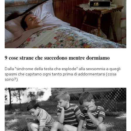
9 cose strane che succedono mentre dormiamo
Dalla "sindrome della testa che esplode" alla sexsomnia a quegli
spasmi che capitano ogni tanto prima di addormentarsi (cosa
sono?)