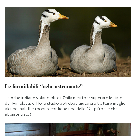
Le formidabili “oche astronaute”
Le oche indiane volano oltre i 7mila metri per superare le cime
dell'Himalaya, e il loro studio potrebbe aiutarci a trattare meglio
alcune malattie (bonus: contiene una delle GIF più belle che
abbiate visto)