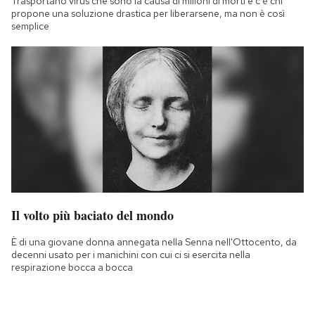
Trasportano virus che sono la causa di milioni di morti e c'è chi
propone una soluzione drastica per liberarsene, ma non è così
semplice
Il volto più baciato del mondo
È di una giovane donna annegata nella Senna nell'Ottocento, da
decenni usato per i manichini con cui ci si esercita nella
respirazione bocca a bocca