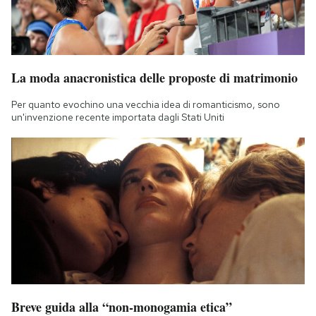
La moda anacronistica delle proposte di matrimonio
Per quanto evochino una vecchia idea di romanticismo, sono
un'invenzione recente importata dagli Stati Uniti
Breve guida alla “non-monogamia etica”