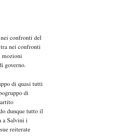
nei confronti del
tra nei confronti
e mozioni
di governo.
ppo di quasi tutti
apogruppo di
artito
o dunque tutto il
 a Salvini i
 sue reiterate