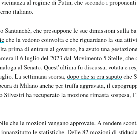
 vicinanza al regime di Putin, che secondo i proponenti
erno italiano.
o Santanchè, che presuppone le sue dimissioni sulla ba
ie
che la vedono coinvolta e che riguardano la sua attivi
lta prima di entrare al governo, ha avuto una gestazion
amera il 6 luglio del 2023 dal Movimento 5 Stelle, che
analoga al Senato. Quest’ultima
fu discussa, votata
e res
luglio. La settimana scorsa,
dopo che si era saputo
che S
ocura di Milano anche per truffa aggravata, il capogrup
Silvestri ha recuperato la mozione rimasta sospesa, l’
le che le mozioni vengano approvate. A rendere sconta
innanzitutto le statistiche. Delle 82 mozioni di sfiduci