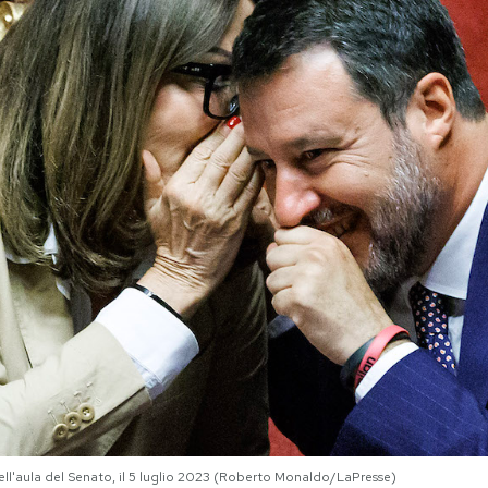
 nell'aula del Senato, il 5 luglio 2023 (Roberto Monaldo/LaPresse)