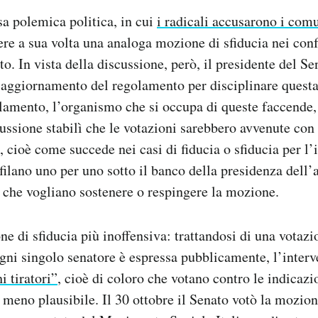
a polemica politica, in cui
i radicali accusarono i comu
re a sua volta una analoga mozione di sfiducia nei conf
to. In vista della discussione, però, il presidente del S
 aggiornamento del regolamento per disciplinare questa
olamento, l’organismo che si occupa di queste faccende
cussione stabilì che le votazioni sarebbero avvenute co
, cioè come succede nei casi di fiducia o sfiducia per l’
sfilano uno per uno sotto il banco della presidenza dell’
 che vogliano sostenere o respingere la mozione.
e di sfiducia più inoffensiva: trattandosi di una votazi
ogni singolo senatore è espressa pubblicamente, l’interv
i tiratori”
, cioè di coloro che votano contro le indicazi
a meno plausibile. Il 30 ottobre il Senato votò la mozion