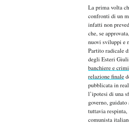
La prima volta ch
confronti di un m
infatti non preve
che, se approvata
nuovi sviluppi e n
Partito radicale 
degli Esteri Giul
banchiere e crim
relazione finale
d
pubblicata in re
l’ipotesi di una 
governo, guidato 
tuttavia respinta
comunista italian