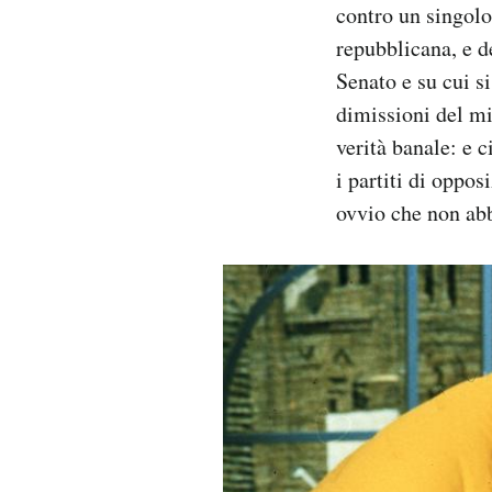
contro un singolo
repubblicana, e d
Senato e su cui s
dimissioni del mi
verità banale: e 
i partiti di oppo
ovvio che non abb