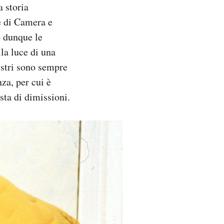
 storia
e di Camera e
o dunque le
la luce di una
istri sono sempre
za, per cui è
sta di dimissioni.