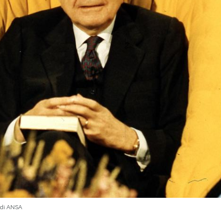
 di ANSA