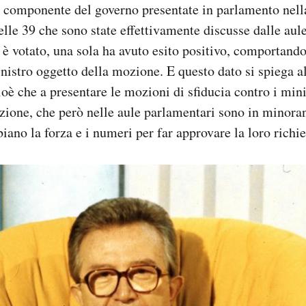
 componente del governo presentate in parlamento nella
elle 39 che sono state effettivamente discusse dalle aul
i è votato, una sola ha avuto esito positivo, comportand
nistro oggetto della mozione. E questo dato si spiega al
cioè che a presentare le mozioni di sfiducia contro i min
sizione, che però nelle aule parlamentari sono in minoran
iano la forza e i numeri per far approvare la loro richie