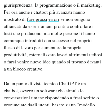
giurisprudenza, la programmazione o il marketing.
Per ora anche i chatbot più avanzati hanno
mostrato di
fare grossi
errori
se non vengono
affiancati da esseri umani pronti a controllare i
testi che producono, ma molte persone li hanno
comunque introdotti con successo nel proprio
flusso di lavoro per aumentare la propria
produttività, esternalizzare lavori altrimenti tediosi
o farsi venire nuove idee quando si trovano davanti
a un blocco creativo.
Da un punto di vista tecnico ChatGPT è un
chatbot, ovvero un software che simula le
conversazioni umane rispondendo a frasi scritte o
pronunciate dagli utenti, basato su un “modello