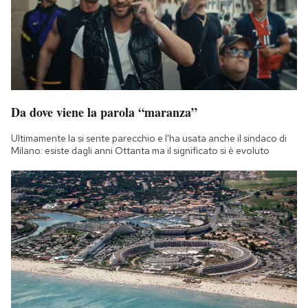
Da dove viene la parola “maranza”
Ultimamente la si sente parecchio e l'ha usata anche il sindaco di
Milano: esiste dagli anni Ottanta ma il significato si è evoluto