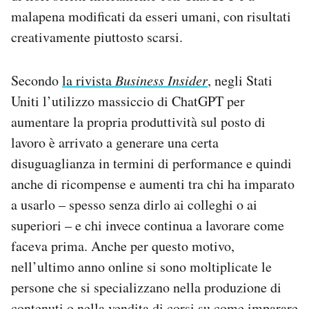
malapena modificati da esseri umani, con risultati
creativamente piuttosto scarsi.
Secondo
la rivista
Business Insider
, negli Stati
Uniti l’utilizzo massiccio di ChatGPT per
aumentare la propria produttività sul posto di
lavoro è arrivato a generare una certa
disuguaglianza in termini di performance e quindi
anche di ricompense e aumenti tra chi ha imparato
a usarlo – spesso senza dirlo ai colleghi o ai
superiori – e chi invece continua a lavorare come
faceva prima. Anche per questo motivo,
nell’ultimo anno online si sono moltiplicate le
persone che si specializzano nella produzione di
contenuti o nella vendita di corsi su come imparare