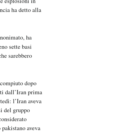
e esplosioni in
ncia ha detto alla
anonimato, ha
eno sette basi
 che sarebbero
o compiuto dopo
ti dall’Iran prima
tedì: l’Iran aveva
si del gruppo
 considerato
no pakistano aveva