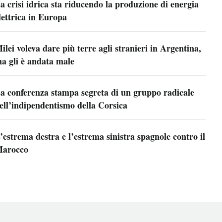
a crisi idrica sta riducendo la produzione di energia
lettrica in Europa
ilei voleva dare più terre agli stranieri in Argentina,
a gli è andata male
a conferenza stampa segreta di un gruppo radicale
ell’indipendentismo della Corsica
’estrema destra e l’estrema sinistra spagnole contro il
arocco