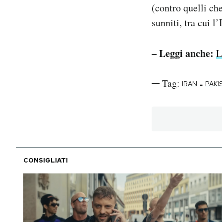
(contro quelli ch
sunniti, tra cui l’
– Leggi anche:
L
Tag:
-
IRAN
PAKI
CONSIGLIATI