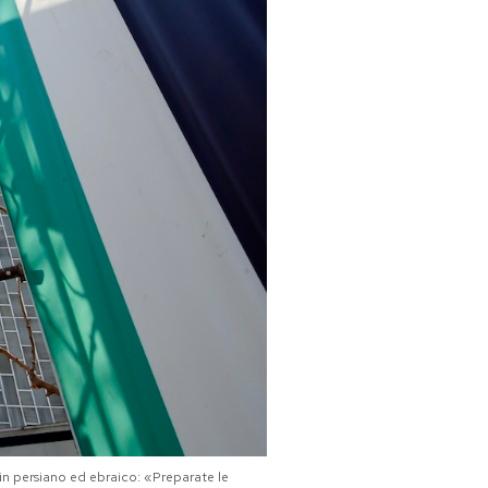
o in persiano ed ebraico: «Preparate le