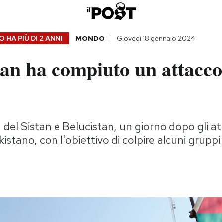
 HA PIÙ DI
2 ANNI
MONDO
Giovedì 18 gennaio 2024
tan ha compiuto un attacco
 del Sistan e Belucistan, un giorno dopo gli at
akistano, con l'obiettivo di colpire alcuni gruppi