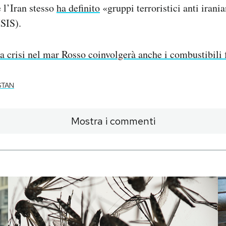
e l’Iran stesso
ha definito
«gruppi terroristici anti irani
ISIS).
a crisi nel mar Rosso coinvolgerà anche i combustibili f
STAN
Mostra i commenti