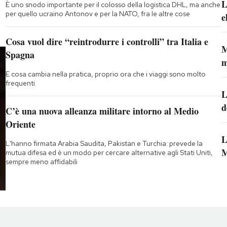
L
È uno snodo importante per il colosso della logistica DHL, ma anche
per quello ucraino Antonov e per la NATO, fra le altre cose
e
Cosa vuol dire “reintrodurre i controlli” tra Italia e
M
Spagna
m
E cosa cambia nella pratica, proprio ora che i viaggi sono molto
frequenti
L
d
C’è una nuova alleanza militare intorno al Medio
Oriente
L
L'hanno firmata Arabia Saudita, Pakistan e Turchia: prevede la
M
mutua difesa ed è un modo per cercare alternative agli Stati Uniti,
sempre meno affidabili