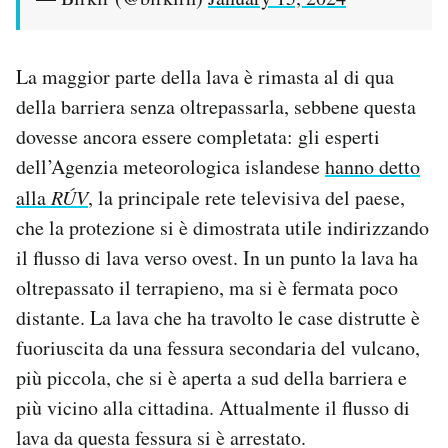
La maggior parte della lava è rimasta al di qua
della barriera senza oltrepassarla, sebbene questa
dovesse ancora essere completata: gli esperti
dell’Agenzia meteorologica islandese
hanno detto
alla
RÚV
, la principale rete televisiva del paese,
che la protezione si è dimostrata utile indirizzando
il flusso di lava verso ovest. In un punto la lava ha
oltrepassato il terrapieno, ma si è fermata poco
distante. La lava che ha travolto le case distrutte è
fuoriuscita da una fessura secondaria del vulcano,
più piccola, che si è aperta a sud della barriera e
più vicino alla cittadina. Attualmente il flusso di
lava da questa fessura si è arrestato.