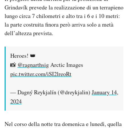
Grindavík prevede la realizzazione di un terrapieno
lungo circa 7 chilometri e alto tra i 6 e i 10 metri:
la parte costruita finora però arriva solo a metà
dell’altezza prevista.
Heroes! 👑
📸
@ragnarthsig
Arctic Images
pic.twitter.com/iSI2lreoRt
— Dagný Reykjalín (@dreykjalin)
January 14,
2024
Nel corso della notte tra domenica e lunedì, quella