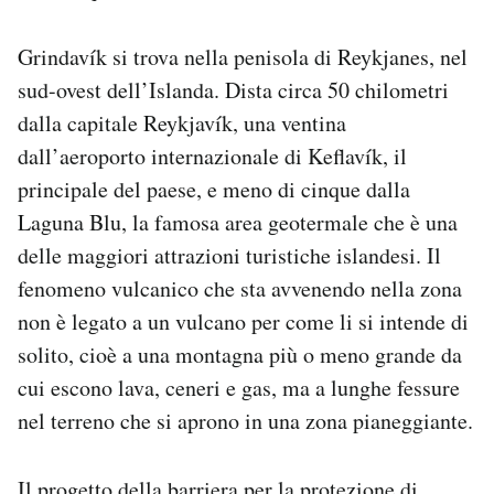
Grindavík si trova nella penisola di Reykjanes, nel
sud-ovest dell’Islanda. Dista circa 50 chilometri
dalla capitale Reykjavík, una ventina
dall’aeroporto internazionale di Keflavík, il
principale del paese, e meno di cinque dalla
Laguna Blu, la famosa area geotermale che è una
delle maggiori attrazioni turistiche islandesi. Il
fenomeno vulcanico che sta avvenendo nella zona
non è legato a un vulcano per come li si intende di
solito, cioè a una montagna più o meno grande da
cui escono lava, ceneri e gas, ma a lunghe fessure
nel terreno che si aprono in una zona pianeggiante.
Il progetto della barriera per la protezione di