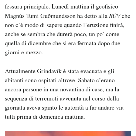
fessura principale. Lunedì mattina il geofisico
Magnús Tumi Guðmundsson ha detto alla
RÚV
che
non c’è modo di sapere quando l’eruzione finirà,
anche se sembra che durerà poco, un po’ come
quella di dicembre che si era fermata dopo due
giorni e mezzo.
Attualmente Grindavík è stata evacuata e gli
abitanti sono ospitati altrove. Sabato c’erano
ancora persone in una novantina di case, ma la
sequenza di terremoti avvenuta nel corso della
giornata aveva spinto le autorità a far andare via
tutti prima di domenica mattina.