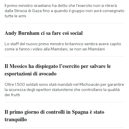
Il primo ministro israeliano ha detto che l'esercito non si ritirerà
dalla Striscia di Gaza fino a quando il gruppo non avrà consegnato
tutte le armi
Andy Burnham ci sa fare coi social
Lo staff del nuovo primo ministro britannico sembra avere capito
come si fanno i video alla Mamdani, se non sei Mamdani
Il Messico ha dispiegato l’esercito per salvare le
esportazioni di avocado
Oltre 1.500 soldati sono stati mandati nel Michoacán per garantire
la sicurezza degli ispettori statunitensi che controllano la qualità
dei frutti
Il primo giorno di controlli in Spagna è stato
tranquillo