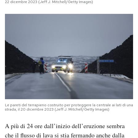
22 dicembre 2023 (Jeff J. Mitchell/Getty Images)
Le pareti del terrapieno costruito per proteggere la centrale ai lati di una
strada, il 20 dicembre 2023 (Jeff J. Mitchell/Getty Images)
A più di 24 ore dall’inizio dell’eruzione sembra
che il flusso di lava si stia fermando anche dalla