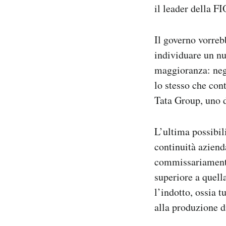
il leader della 
Il governo vorreb
individuare un nu
maggioranza: negl
lo stesso che cont
Tata Group, uno d
L’ultima possibil
continuità aziend
commissariamento
superiore a quell
l’indotto, ossia t
alla produzione d