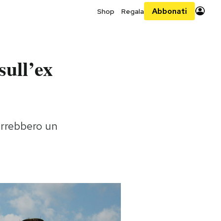
Abbonati
Shop
Regala
sull’ex
orrebbero un