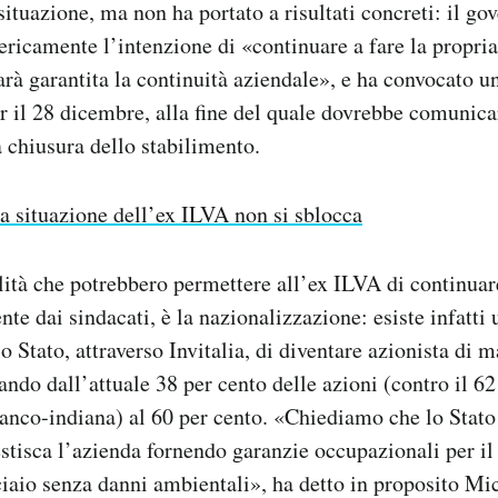
ituazione, ma non ha portato a risultati concreti: il gov
ricamente l’intenzione di «continuare a fare la propria
arà garantita la continuità aziendale», e ha convocato un
er il 28 dicembre, alla fine del quale dovrebbe comunica
a chiusura dello stabilimento.
a situazione dell’ex ILVA non si sblocca
lità che potrebbero permettere all’ex ILVA di continuar
nte dai sindacati, è la nazionalizzazione: esiste infatti
o Stato, attraverso Invitalia, di diventare azionista di 
ando dall’attuale 38 per cento delle azioni (contro il 62
anco-indiana) al 60 per cento. «Chiediamo che lo Stato
tisca l’azienda fornendo garanzie occupazionali per il 
iaio senza danni ambientali», ha detto in proposito M