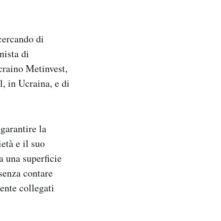
cercando di
nista di
craino Metinvest,
, in Ucraina, e di
garantire la
età e il suo
 una superficie
 senza contare
mente collegati