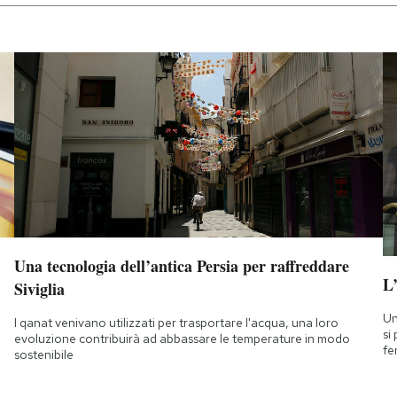
Una tecnologia dell’antica Persia per raffreddare
L
Siviglia
Un
I qanat venivano utilizzati per trasportare l'acqua, una loro
si
evoluzione contribuirà ad abbassare le temperature in modo
fe
sostenibile