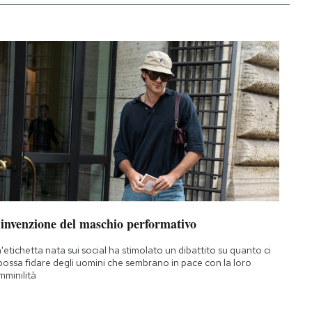
’invenzione del maschio performativo
'etichetta nata sui social ha stimolato un dibattito su quanto ci
 possa fidare degli uomini che sembrano in pace con la loro
mminilità