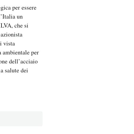
egica per essere
’Italia un
ILVA, che si
 azionista
i vista
a ambientale per
ione dell’acciaio
a salute dei