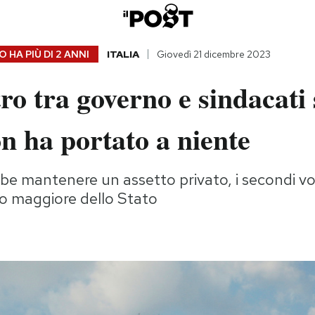
 HA PIÙ DI
2 ANNI
ITALIA
Giovedì 21 dicembre 2023
ro tra governo e sindacati 
n ha portato a niente
bbe mantenere un assetto privato, i secondi v
o maggiore dello Stato