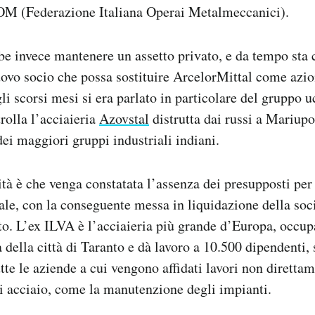
FIOM (Federazione Italiana Operai Metalmeccanici).
be invece mantenere un assetto privato, e da tempo sta 
ovo socio che possa sostituire ArcelorMittal come azio
i scorsi mesi si era parlato in particolare del gruppo u
rolla l’acciaieria
Azovstal
distrutta dai russi a Mariupol
ei maggiori gruppi industriali indiani.
ità è che venga constatata l’assenza dei presupposti per 
ale, con la conseguente messa in liquidazione della soci
. L’ex ILVA è l’acciaieria più grande d’Europa, occupa
a della città di Taranto e dà lavoro a 10.500 dipendenti,
utte le aziende a cui vengono affidati lavori non diretta
i acciaio, come la manutenzione degli impianti.