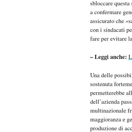
sbloccare questa s
a confermare gene
assicurato che «s
con i sindacati p
fare per evitare l
– Leggi anche:
L
Una delle possibi
sostenuta forteme
permetterebbe all
dell’azienda pass
multinazionale fr
maggioranza e ges
produzione di acc