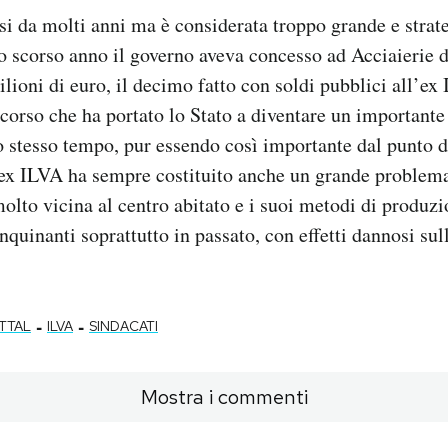
isi da molti anni ma è considerata troppo grande e strat
 Lo scorso anno il governo aveva concesso ad Acciaierie d
ioni di euro, il decimo fatto con soldi pubblici all’ex 
rcorso che ha portato lo Stato a diventare un importante
o stesso tempo, pur essendo così importante dal punto d
’ex ILVA ha sempre costituito anche un grande problem
 molto vicina al centro abitato e i suoi metodi di produz
quinanti soprattutto in passato, con effetti dannosi sull
-
-
TTAL
ILVA
SINDACATI
Mostra i commenti