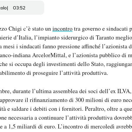
colo
03:52
zzo Chigi c’è stato un
incontro
tra governo e sindacati p
aierie d’Italia, l’impianto siderurgico di Taranto megli
mesi i sindacati fanno pressione affinché l’azionista 
anco-indiana ArcelorMittal, e l’azionista pubblico di 
à che si occupa degli investimenti dello Stato, raggiung
abilimento di proseguire l’attività produttiva.
bre, durante l’ultima assemblea dei soci dell’ex ILVA,
approvare il rifinanziamento di 300 milioni di euro nec
ità e saldare i debiti con i fornitori. Peraltro, oltre a qu
ione necessaria a continuare l’attività produttiva dovr
a 1,5 miliardi di euro. L’incontro di mercoledì avreb