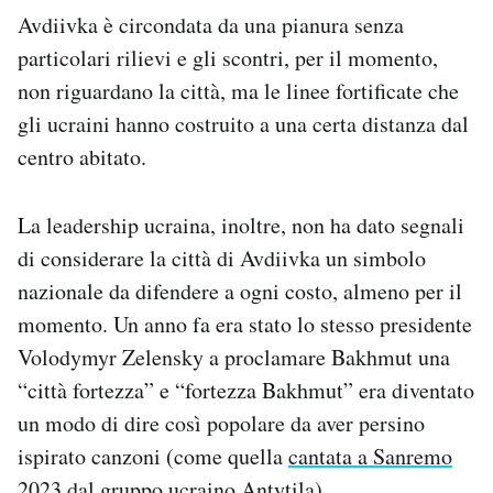
Avdiivka è circondata da una pianura senza
particolari rilievi e gli scontri, per il momento,
non riguardano la città, ma le linee fortificate che
gli ucraini hanno costruito a una certa distanza dal
centro abitato.
La leadership ucraina, inoltre, non ha dato segnali
di considerare la città di Avdiivka un simbolo
nazionale da difendere a ogni costo, almeno per il
momento. Un anno fa era stato lo stesso presidente
Volodymyr Zelensky a proclamare Bakhmut una
“città fortezza” e “fortezza Bakhmut” era diventato
un modo di dire così popolare da aver persino
ispirato canzoni (come quella
cantata a Sanremo
2023
dal gruppo ucraino Antytila).