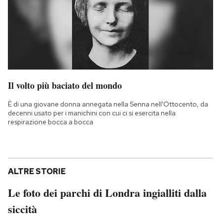
Il volto più baciato del mondo
È di una giovane donna annegata nella Senna nell'Ottocento, da
decenni usato per i manichini con cui ci si esercita nella
respirazione bocca a bocca
ALTRE STORIE
Le foto dei parchi di Londra ingialliti dalla
siccità