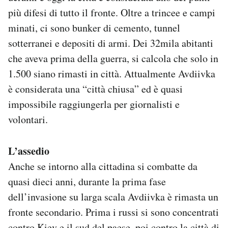
più difesi di tutto il fronte. Oltre a trincee e campi
minati, ci sono bunker di cemento, tunnel
sotterranei e depositi di armi. Dei 32mila abitanti
che aveva prima della guerra, si calcola che solo in
1.500 siano rimasti in città. Attualmente Avdiivka
è considerata una “città chiusa” ed è quasi
impossibile raggiungerla per giornalisti e
volontari.
L’assedio
Anche se intorno alla cittadina si combatte da
quasi dieci anni, durante la prima fase
dell’invasione su larga scala Avdiivka è rimasta un
fronte secondario. Prima i russi si sono concentrati
contro Kiev e il sud del paese, poi contro la città di