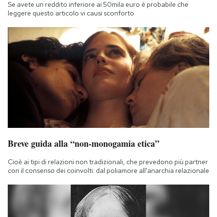
Se avete un reddito inferiore ai 50mila euro è probabile che
leggere questo articolo vi causi sconforto
Breve guida alla “non-monogamia etica”
Cioè ai tipi di relazioni non tradizionali, che prevedono più partner
con il consenso dei coinvolti: dal poliamore all'anarchia relazionale