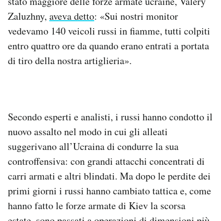
stato maggiore delle forze armate ucraine, Valery
Zaluzhny,
aveva detto
: «Sui nostri monitor
vedevamo 140 veicoli russi in fiamme, tutti colpiti
entro quattro ore da quando erano entrati a portata
di tiro della nostra artiglieria».
Secondo esperti e analisti, i russi hanno condotto il
nuovo assalto nel modo in cui gli alleati
suggerivano all’Ucraina di condurre la sua
controffensiva: con grandi attacchi concentrati di
carri armati e altri blindati. Ma dopo le perdite dei
primi giorni i russi hanno cambiato tattica e, come
hanno fatto le forze armate di Kiev la scorsa
estate, sono passati a operazioni di dimensioni più