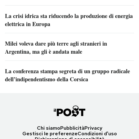
La crisi idrica sta riducendo la produzione di energia
elettrica in Europa
Milei voleva dare più terre agli stranieri in
Argentina, ma gli è andata male
La conferenza stampa segreta di un gruppo radicale
dell’indipendentismo della Corsica
Chi siamo
Pubblicità
Privacy
Gestisci le preferenze
Condizioni d'uso