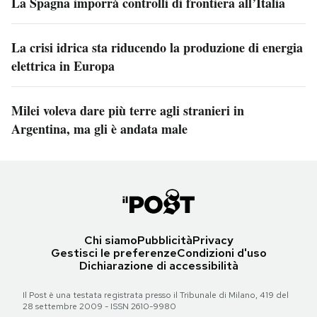
La Spagna imporrà controlli di frontiera all’Italia
La crisi idrica sta riducendo la produzione di energia
elettrica in Europa
Milei voleva dare più terre agli stranieri in
Argentina, ma gli è andata male
Chi siamo
Pubblicità
Privacy
Gestisci le preferenze
Condizioni d'uso
Dichiarazione di accessibilità
Il Post è una testata registrata presso il Tribunale di Milano, 419 del
28 settembre 2009 - ISSN 2610-9980