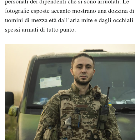
personali dei dipendenti che si sono arruolati. Le
fotografie esposte accanto mostrano una dozzina di
uomini di mezza età dall’aria mite e dagli occhiali
spessi armati di tutto punto.