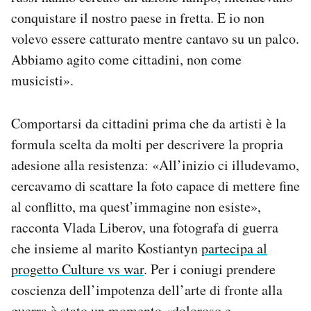
conquistare il nostro paese in fretta. E io non
volevo essere catturato mentre cantavo su un palco.
Abbiamo agito come cittadini, non come
musicisti».
Comportarsi da cittadini prima che da artisti è la
formula scelta da molti per descrivere la propria
adesione alla resistenza: «All’inizio ci illudevamo,
cercavamo di scattare la foto capace di mettere fine
al conflitto, ma quest’immagine non esiste»,
racconta Vlada Liberov, una fotografa di guerra
che insieme al marito Kostiantyn
partecipa al
progetto Culture vs war
. Per i coniugi prendere
coscienza dell’impotenza dell’arte di fronte alla
guerra è stato un momento «doloroso e