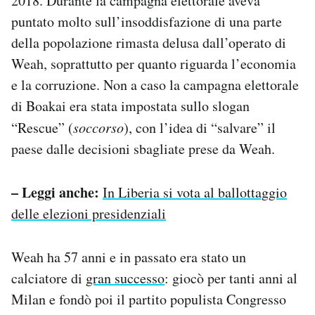
2018. Durante la campagna elettorale aveva
puntato molto sull’insoddisfazione di una parte
della popolazione rimasta delusa dall’operato di
Weah, soprattutto per quanto riguarda l’economia
e la corruzione. Non a caso la campagna elettorale
di Boakai era stata impostata sullo slogan
“Rescue” (
soccorso
), con l’idea di “salvare” il
paese dalle decisioni sbagliate prese da Weah.
– Leggi anche:
In Liberia si vota al ballottaggio
delle elezioni presidenziali
Weah ha 57 anni e in passato era stato un
calciatore di
gran successo
: giocò per tanti anni al
Milan e fondò poi il partito populista Congresso