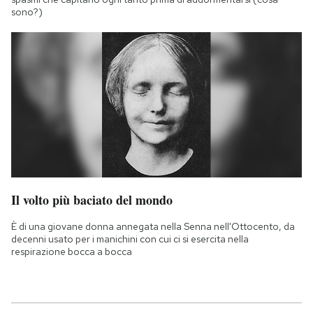
sono?)
Il volto più baciato del mondo
È di una giovane donna annegata nella Senna nell'Ottocento, da
decenni usato per i manichini con cui ci si esercita nella
respirazione bocca a bocca