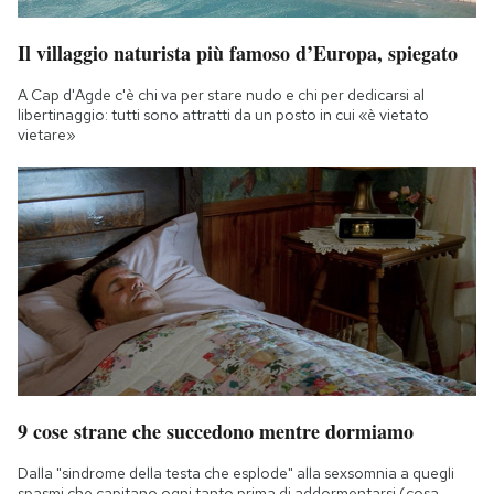
Il villaggio naturista più famoso d’Europa, spiegato
A Cap d'Agde c'è chi va per stare nudo e chi per dedicarsi al
libertinaggio: tutti sono attratti da un posto in cui «è vietato
vietare»
9 cose strane che succedono mentre dormiamo
Dalla "sindrome della testa che esplode" alla sexsomnia a quegli
spasmi che capitano ogni tanto prima di addormentarsi (cosa