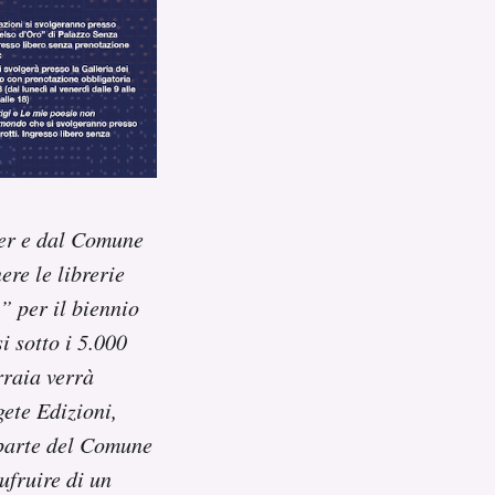
per e dal Comune
ere le librerie
e” per il biennio
i sotto i 5.000
rraia verrà
gete Edizioni,
 parte del Comune
ufruire di un