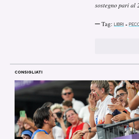
sostegno pari al 
Tag:
-
LIBRI
PECC
CONSIGLIATI