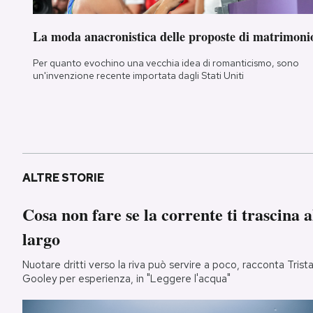
La moda anacronistica delle proposte di matrimoni
Per quanto evochino una vecchia idea di romanticismo, sono
un'invenzione recente importata dagli Stati Uniti
ALTRE STORIE
Cosa non fare se la corrente ti trascina a
largo
Nuotare dritti verso la riva può servire a poco, racconta Trist
Gooley per esperienza, in "Leggere l'acqua"