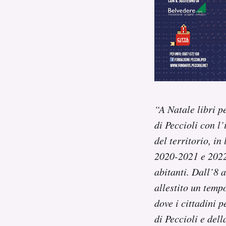
“A Natale libri p
di Peccioli con l’
del territorio, in
2020-2021 e 2022-
abitanti.
Dall’8 a
allestito un temp
dove i cittadini 
di Peccioli e del