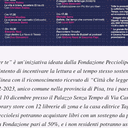
er te” è un’iniziativa ideata dalla Fondazione Peccioli
intento di incentivare la lettura e al tempo stesso sosten
 linea con il riconoscimento ricevuto di “Città che legg
2023, unico comune nella provincia di Pisa, tra i paes
l 10 dicembre presso il Palazzo Senza Tempo di Via Ca
orary store con 12 librerie di zona e la casa editrice Ta
pecciolesi potranno acquistare libri con un sostegno da
la Fondazione pari al 50%, e i non residenti potranno us