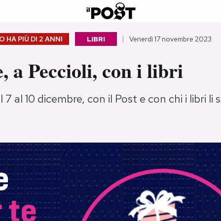
 HA PIÙ DI
2 ANNI
LIBRI
Venerdì 17 novembre 2023
 a Peccioli, con i libri
7 al 10 dicembre, con il Post e con chi i libri li 