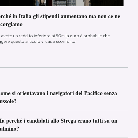
rché in Italia gli stipendi aumentano ma non ce ne
ccorgiamo
 avete un reddito inferiore ai 50mila euro è probabile che
ggere questo articolo vi causi sconforto
ome si orientavano i navigatori del Pacifico senza
ussole?
a perché i candidati allo Strega erano tutti su un
ulmino?