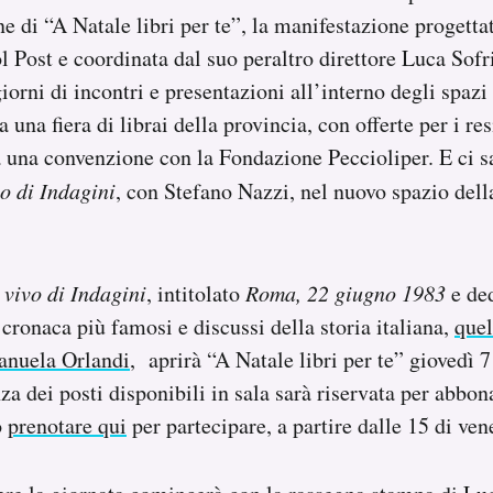
e di “A Natale libri per te”, la manifestazione progetta
l Post e coordinata dal suo peraltro direttore Luca Sofr
iorni di incontri e presentazioni all’interno degli spaz
 una fiera di librai della provincia, con offerte per i res
 a una convenzione con la Fondazione Peccioliper. E ci 
vo di Indagini
, con Stefano Nazzi, nel nuovo spazio dell
 vivo di Indagini
, intitolato
Roma, 22 giugno 1983
e de
 cronaca più famosi e discussi della storia italiana,
quel
anuela Orlandi
, aprirà “A Natale libri per te” giovedì 
a dei posti disponibili in sala sarà riservata per abbon
o
prenotare qui
per partecipare, a partire dalle 15 di ve