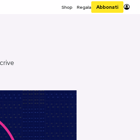
Abbonati
Shop
Regala
scrive