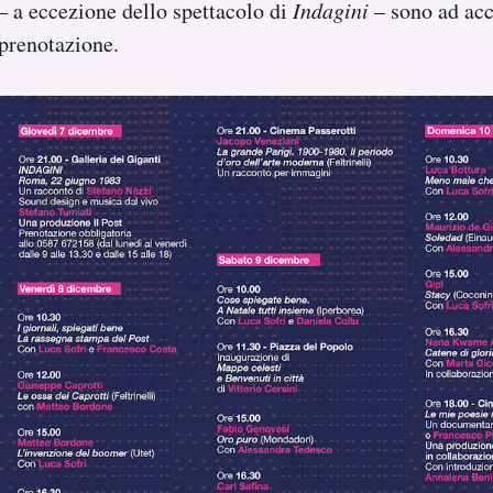
 – a eccezione dello spettacolo di
Indagini
– sono ad acc
prenotazione.