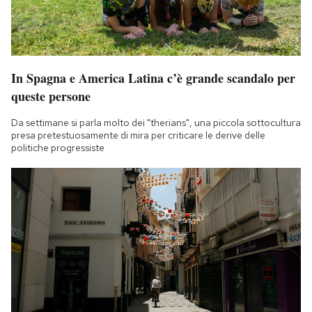
In Spagna e America Latina c’è grande scandalo per
queste persone
Da settimane si parla molto dei "therians", una piccola sottocultura
presa pretestuosamente di mira per criticare le derive delle
politiche progressiste