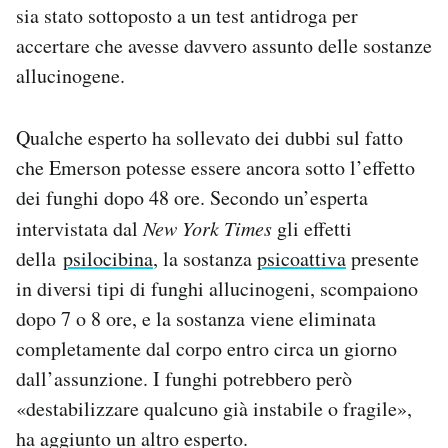
sia stato sottoposto a un test antidroga per
accertare che avesse davvero assunto delle sostanze
allucinogene.
Qualche esperto ha sollevato dei dubbi sul fatto
che Emerson potesse essere ancora sotto l’effetto
dei funghi dopo 48 ore. Secondo un’esperta
intervistata dal
New York Times
gli effetti
della
psilocibina
, la sostanza
psicoattiva
presente
in diversi tipi di funghi allucinogeni, scompaiono
dopo 7 o 8 ore, e la sostanza viene eliminata
completamente dal corpo entro circa un giorno
dall’assunzione. I funghi potrebbero però
«destabilizzare qualcuno già instabile o fragile»,
ha aggiunto un altro esperto.