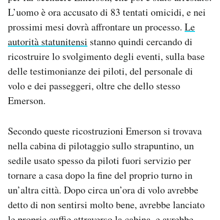
L’uomo è ora accusato di 83 tentati omicidi, e nei
prossimi mesi dovrà affrontare un processo.
Le
autorità statunitensi
stanno quindi cercando di
ricostruire lo svolgimento degli eventi, sulla base
delle testimonianze dei piloti, del personale di
volo e dei passeggeri, oltre che dello stesso
Emerson.
Secondo queste ricostruzioni Emerson si trovava
nella cabina di pilotaggio sullo strapuntino, un
sedile usato spesso da piloti fuori servizio per
tornare a casa dopo la fine del proprio turno in
un’altra città. Dopo circa un’ora di volo avrebbe
detto di non sentirsi molto bene, avrebbe lanciato
le proprie cuffie attraverso la cabina, e avrebbe