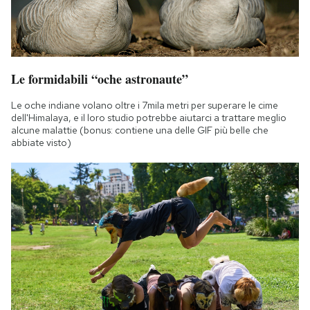
Le formidabili “oche astronaute”
Le oche indiane volano oltre i 7mila metri per superare le cime
dell'Himalaya, e il loro studio potrebbe aiutarci a trattare meglio
alcune malattie (bonus: contiene una delle GIF più belle che
abbiate visto)