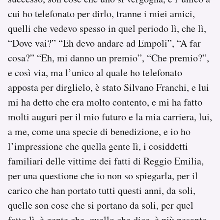
cui ho telefonato per dirlo, tranne i miei amici,
quelli che vedevo spesso in quel periodo lì, che lì,
“Dove vai?” “Eh devo andare ad Empoli”, “A far
cosa?” “Eh, mi danno un premio”, “Che premio?”,
e così via, ma l’unico al quale ho telefonato
apposta per dirglielo, è stato Silvano Franchi, e lui
mi ha detto che era molto contento, e mi ha fatto
molti auguri per il mio futuro e la mia carriera, lui,
a me, come una specie di benedizione, e io ho
l’impressione che quella gente lì, i cosiddetti
familiari delle vittime dei fatti di Reggio Emilia,
per una questione che io non so spiegarla, per il
carico che han portato tutti questi anni, da soli,
quelle son cose che si portano da soli, per quel
fatto lì, è gente che, quello che dice, è più pesante,