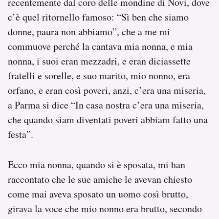
recentemente dal coro delle mondine di Novi, dove
c’è quel ritornello famoso: “Sì ben che siamo
donne, paura non abbiamo”, che a me mi
commuove perché la cantava mia nonna, e mia
nonna, i suoi eran mezzadri, e eran diciassette
fratelli e sorelle, e suo marito, mio nonno, era
orfano, e eran così poveri, anzi, c’era una miseria,
a Parma si dice “In casa nostra c’era una miseria,
che quando siam diventati poveri abbiam fatto una
festa”.
Ecco mia nonna, quando si è sposata, mi han
raccontato che le sue amiche le avevan chiesto
come mai aveva sposato un uomo così brutto,
girava la voce che mio nonno era brutto, secondo