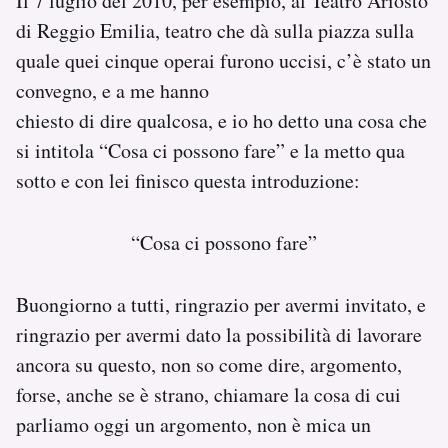
Il 7 luglio del 2010, per esempio, al Teatro Ariosto
di Reggio Emilia, teatro che dà sulla piazza sulla
quale quei cinque operai furono uccisi, c’è stato un
convegno, e a me hanno
chiesto di dire qualcosa, e io ho detto una cosa che
si intitola “Cosa ci possono fare” e la metto qua
sotto e con lei finisco questa introduzione:
“Cosa ci possono fare”
Buongiorno a tutti, ringrazio per avermi invitato, e
ringrazio per avermi dato la possibilità di lavorare
ancora su questo, non so come dire, argomento,
forse, anche se è strano, chiamare la cosa di cui
parliamo oggi un argomento, non è mica un