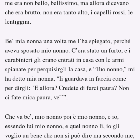
me era non bello, bellissimo, ma allora dicevano
che era brutto, non era tanto alto, i capelli rossi, le
lentiggini.
Be’ mia nonna una volta me l’ha spiegato, perché
aveva sposato mio nonno. C’era stato un furto, e i
carabinieri gli erano entrati in casa con le armi
spianate per perquisirgli la casa, e “Tuo nonno,” mi
ha detto mia nonna, “li guardava in faccia come
per dirgli: ‘E allora? Credete di farci paura? Non
ci fate mica paura, ve’’”.
Che va be’, mio nonno poi è mio nonno, e io,
essendo lui mio nonno, e quel nonno lì, io gli
voglio un bene che non si può dire ma secondo me,