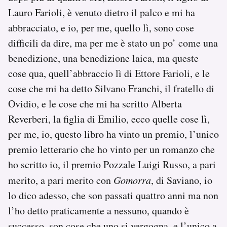
Lauro Farioli, è venuto dietro il palco e mi ha
abbracciato, e io, per me, quello lì, sono cose
difficili da dire, ma per me è stato un po’ come una
benedizione, una benedizione laica, ma queste
cose qua, quell’abbraccio lì di Ettore Farioli, e le
cose che mi ha detto Silvano Franchi, il fratello di
Ovidio, e le cose che mi ha scritto Alberta
Reverberi, la figlia di Emilio, ecco quelle cose lì,
per me, io, questo libro ha vinto un premio, l’unico
premio letterario che ho vinto per un romanzo che
ho scritto io, il premio Pozzale Luigi Russo, a pari
merito, a pari merito con
Gomorra
, di Saviano, io
lo dico adesso, che son passati quattro anni ma non
l’ho detto praticamente a nessuno, quando è
successo, son cose che uno si vergogna, e l’unico a