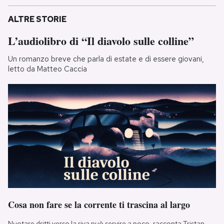
ALTRE STORIE
L’audiolibro di “Il diavolo sulle colline”
Un romanzo breve che parla di estate e di essere giovani,
letto da Matteo Caccia
Cosa non fare se la corrente ti trascina al largo
Nuotare dritti verso la riva può servire a poco, racconta Tristan