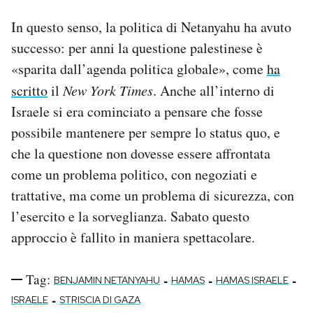
In questo senso, la politica di Netanyahu ha avuto
successo: per anni la questione palestinese è
«sparita dall’agenda politica globale», come
ha
scritto
il
New York Times
. Anche all’interno di
Israele si era cominciato a pensare che fosse
possibile mantenere per sempre lo status quo, e
che la questione non dovesse essere affrontata
come un problema politico, con negoziati e
trattative, ma come un problema di sicurezza, con
l’esercito e la sorveglianza. Sabato questo
approccio è fallito in maniera spettacolare.
Tag:
-
-
-
BENJAMIN NETANYAHU
HAMAS
HAMAS ISRAELE
-
ISRAELE
STRISCIA DI GAZA