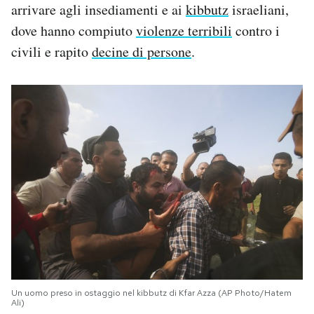
arrivare agli insediamenti e ai
kibbutz
israeliani,
dove hanno compiuto
violenze terribili
contro i
civili e rapito
decine di persone
.
Un uomo preso in ostaggio nel kibbutz di Kfar Azza (AP Photo/Hatem
Ali)