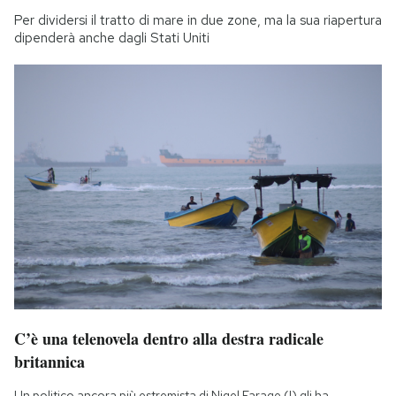
Per dividersi il tratto di mare in due zone, ma la sua riapertura
dipenderà anche dagli Stati Uniti
C’è una telenovela dentro alla destra radicale
britannica
Un politico ancora più estremista di Nigel Farage (!) gli ha