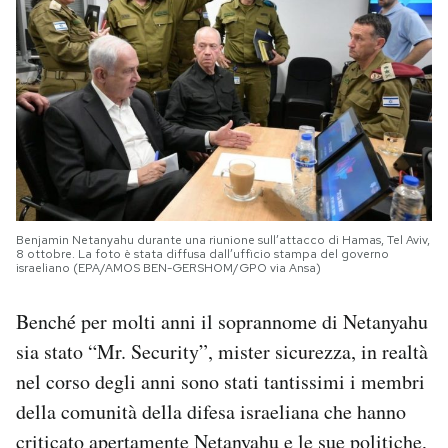
Benjamin Netanyahu durante una riunione sull’attacco di Hamas, Tel Aviv,
8 ottobre. La foto è stata diffusa dall’ufficio stampa del governo
israeliano (EPA/AMOS BEN-GERSHOM/GPO via Ansa)
Benché per molti anni il soprannome di Netanyahu
sia stato “Mr. Security”, mister sicurezza, in realtà
nel corso degli anni sono stati tantissimi i membri
della comunità della difesa israeliana che hanno
criticato apertamente Netanyahu e le sue politiche,