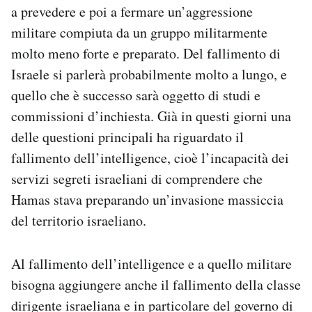
a prevedere e poi a fermare un’aggressione
Notifiche mobile
Regala il Post
militare compiuta da un gruppo militarmente
Hai bisogno di aiuto?
molto meno forte e preparato. Del fallimento di
Esci
Israele si parlerà probabilmente molto a lungo, e
quello che è successo sarà oggetto di studi e
commissioni d’inchiesta. Già in questi giorni una
delle questioni principali ha riguardato il
fallimento dell’intelligence, cioè l’incapacità dei
servizi segreti israeliani di comprendere che
Hamas stava preparando un’invasione massiccia
del territorio israeliano.
Al fallimento dell’intelligence e a quello militare
bisogna aggiungere anche il fallimento della classe
dirigente israeliana e in particolare del governo di