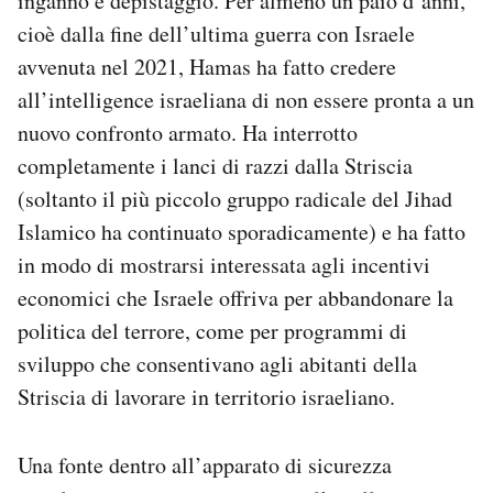
inganno e depistaggio. Per almeno un paio d’anni,
cioè dalla fine dell’ultima guerra con Israele
avvenuta nel 2021, Hamas ha fatto credere
all’intelligence israeliana di non essere pronta a un
nuovo confronto armato. Ha interrotto
completamente i lanci di razzi dalla Striscia
(soltanto il più piccolo gruppo radicale del Jihad
Islamico ha continuato sporadicamente) e ha fatto
in modo di mostrarsi interessata agli incentivi
economici che Israele offriva per abbandonare la
politica del terrore, come per programmi di
sviluppo che consentivano agli abitanti della
Striscia di lavorare in territorio israeliano.
Una fonte dentro all’apparato di sicurezza