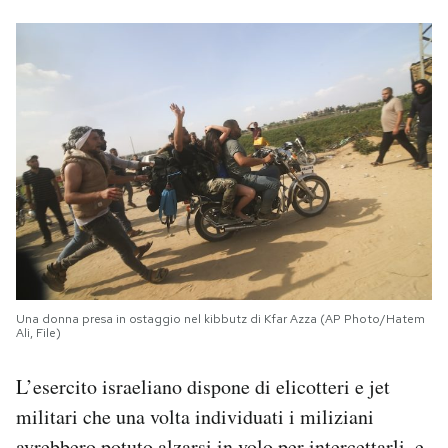
Una donna presa in ostaggio nel kibbutz di Kfar Azza (AP Photo/Hatem
Ali, File)
L’esercito israeliano dispone di elicotteri e jet
militari che una volta individuati i miliziani
avrebbero potuto alzarsi in volo per intercettarli, e