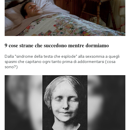
9 cose strane che succedono mentre dormiamo
Dalla "sindrome della testa che esplode" alla sexsomnia a quegli
spasmi che capitano ogni tanto prima di addormentarsi (cosa
sono?)