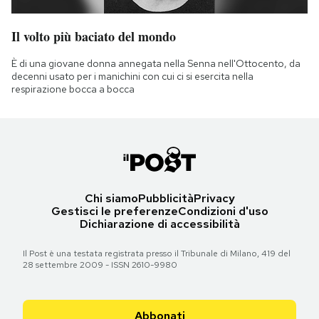
Il volto più baciato del mondo
È di una giovane donna annegata nella Senna nell'Ottocento, da
decenni usato per i manichini con cui ci si esercita nella
respirazione bocca a bocca
Chi siamo
Pubblicità
Privacy
Gestisci le preferenze
Condizioni d'uso
Dichiarazione di accessibilità
Il Post è una testata registrata presso il Tribunale di Milano, 419 del
28 settembre 2009 - ISSN 2610-9980
Abbonati