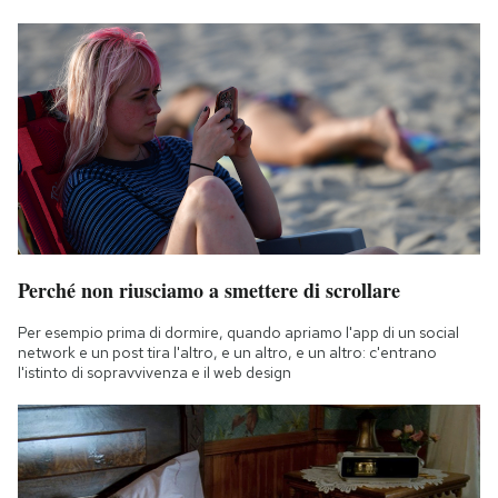
Perché non riusciamo a smettere di scrollare
Per esempio prima di dormire, quando apriamo l'app di un social
network e un post tira l'altro, e un altro, e un altro: c'entrano
l'istinto di sopravvivenza e il web design