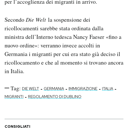
per l’accoglienza dei migranti in arrivo.
Secondo
Die Welt
la sospensione dei
ricollocamenti sarebbe stata ordinata dalla
ministra dell’Interno tedesca Nancy Faeser «fino a
nuovo ordine»: verranno invece accolti in
Germania i migranti per cui era stato già deciso il
ricollocamento e che al momento si trovano ancora
in Italia.
Tag:
-
-
-
-
DIE WELT
GERMANIA
IMMIGRAZIONE
ITALIA
-
MIGRANTI
REGOLAMENTO DI DUBLINO
CONSIGLIATI