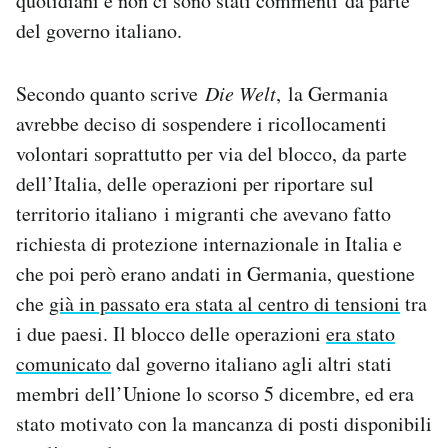
quotidiani e non ci sono stati commenti da parte
del governo italiano.
Secondo quanto scrive
Die Welt
, la Germania
avrebbe deciso di sospendere i ricollocamenti
volontari soprattutto per via del blocco, da parte
dell’Italia, delle operazioni per riportare sul
territorio italiano i migranti che avevano fatto
richiesta di protezione internazionale in Italia e
che poi però erano andati in Germania, questione
che
già in passato era stata al centro di tensioni
tra
i due paesi. Il blocco delle operazioni
era stato
comunicato
dal governo italiano agli altri stati
membri dell’Unione lo scorso 5 dicembre, ed era
stato motivato con la mancanza di posti disponibili