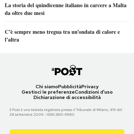
La storia del quindicenne italiano in carcere a Malta
da oltre due mesi
C’è sempre meno tregua tra un’ondata di calore e
l’altra
Chi siamo
Pubblicità
Privacy
Gestisci le preferenze
Condizioni d'uso
Dichiarazione di accessibilità
Il Post è una testata registrata presso il Tribunale di Milano, 419 del
28 settembre 2009 - ISSN 2610-9980