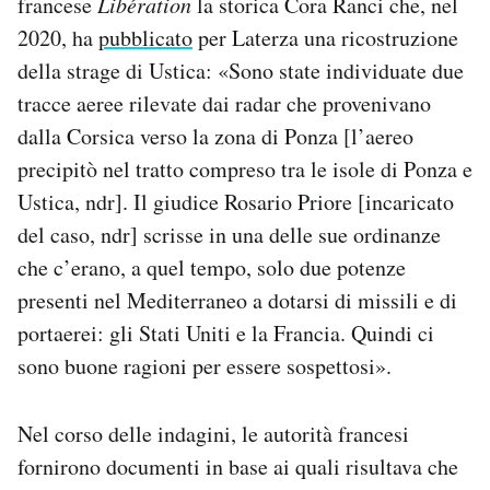
francese
Libération
la storica Cora Ranci che, nel
2020, ha
pubblicato
per Laterza una ricostruzione
della strage di Ustica: «Sono state individuate due
tracce aeree rilevate dai radar che provenivano
dalla Corsica verso la zona di Ponza [l’aereo
precipitò nel tratto compreso tra le isole di Ponza e
Ustica, ndr]. Il giudice Rosario Priore [incaricato
del caso, ndr] scrisse in una delle sue ordinanze
che c’erano, a quel tempo, solo due potenze
presenti nel Mediterraneo a dotarsi di missili e di
portaerei: gli Stati Uniti e la Francia. Quindi ci
sono buone ragioni per essere sospettosi».
Nel corso delle indagini, le autorità francesi
fornirono documenti in base ai quali risultava che