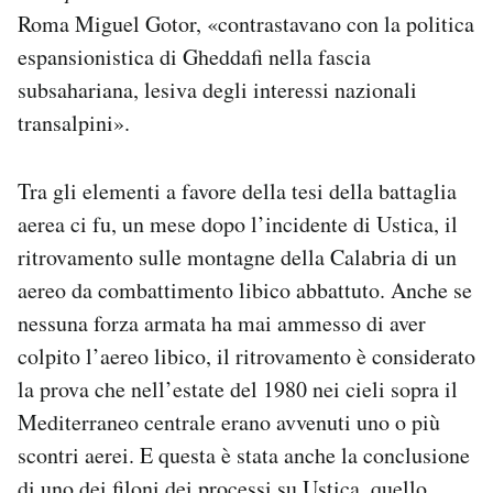
Roma Miguel Gotor, «contrastavano con la politica
espansionistica di Gheddafi nella fascia
subsahariana, lesiva degli interessi nazionali
transalpini».
Tra gli elementi a favore della tesi della battaglia
aerea ci fu, un mese dopo l’incidente di Ustica, il
ritrovamento sulle montagne della Calabria di un
aereo da combattimento libico abbattuto. Anche se
nessuna forza armata ha mai ammesso di aver
colpito l’aereo libico, il ritrovamento è considerato
la prova che nell’estate del 1980 nei cieli sopra il
Mediterraneo centrale erano avvenuti uno o più
scontri aerei. E questa è stata anche la conclusione
di uno dei filoni dei processi su Ustica, quello