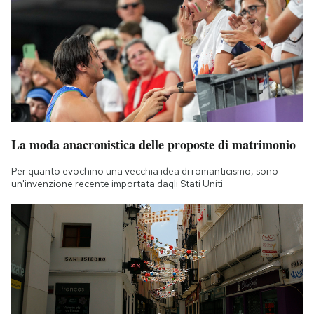
La moda anacronistica delle proposte di matrimonio
Per quanto evochino una vecchia idea di romanticismo, sono
un'invenzione recente importata dagli Stati Uniti