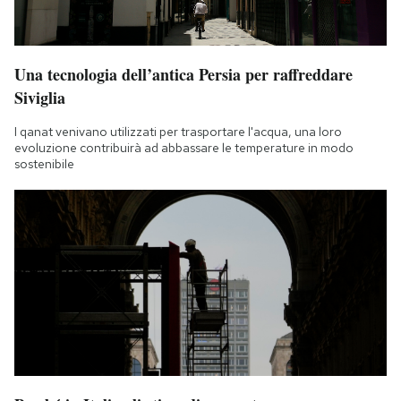
Una tecnologia dell’antica Persia per raffreddare
Siviglia
I qanat venivano utilizzati per trasportare l'acqua, una loro
evoluzione contribuirà ad abbassare le temperature in modo
sostenibile