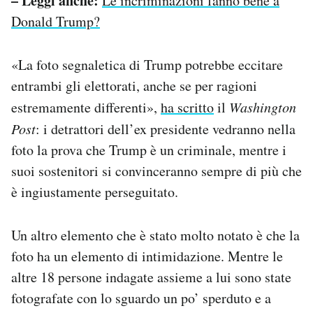
– Leggi anche:
Le incriminazioni fanno bene a
Donald Trump?
«La foto segnaletica di Trump potrebbe eccitare
entrambi gli elettorati, anche se per ragioni
estremamente differenti»,
ha scritto
il
Washington
Post
: i detrattori dell’ex presidente vedranno nella
foto la prova che Trump è un criminale, mentre i
suoi sostenitori si convinceranno sempre di più che
è ingiustamente perseguitato.
Un altro elemento che è stato molto notato è che la
foto ha un elemento di intimidazione. Mentre le
altre 18 persone indagate assieme a lui sono state
fotografate con lo sguardo un po’ sperduto e a