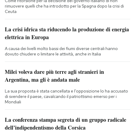
Come ritorsione per la decisione del governo italiano di non
rimuovere quelli che ha introdotto per la Spagna dopo la crisi di
Ceuta
La crisi idrica sta riducendo la produzione di energia
elettrica in Europa
A causa dei livelli molto bassi dei fiumi diverse centrali hanno
dovuto chiudere o limitare le attività, anche in Italia
Milei voleva dare più terre agli stranieri in
Argentina, ma gli è andata male
La sua proposta è stata cancellata e l’opposizione lo ha accusato
di svendere il paese, cavalcando il patriottismo emerso per i
Mondiali
La conferenza stampa segreta di un gruppo radicale
dell’indipendentismo della Corsica