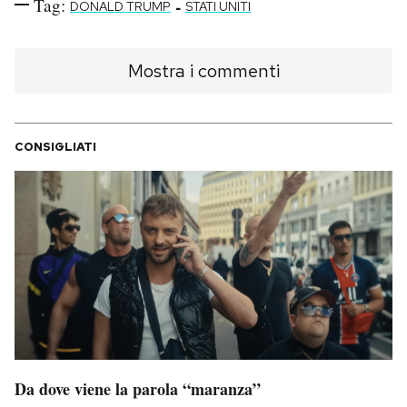
Tag:
-
DONALD TRUMP
STATI UNITI
Mostra i commenti
CONSIGLIATI
Da dove viene la parola “maranza”