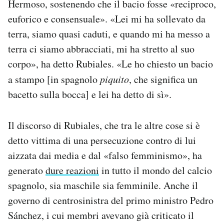
Hermoso, sostenendo che il bacio fosse «reciproco,
euforico e consensuale». «Lei mi ha sollevato da
terra, siamo quasi caduti, e quando mi ha messo a
terra ci siamo abbracciati, mi ha stretto al suo
corpo», ha detto Rubiales. «Le ho chiesto un bacio
a stampo [in spagnolo
piquito
, che significa un
bacetto sulla bocca] e lei ha detto di sì».
Il discorso di Rubiales, che tra le altre cose si è
detto vittima di una persecuzione contro di lui
aizzata dai media e dal «falso femminismo», ha
generato
dure reazioni
in tutto il mondo del calcio
spagnolo, sia maschile sia femminile. Anche il
governo di centrosinistra del primo ministro Pedro
Sánchez, i cui membri avevano già criticato il