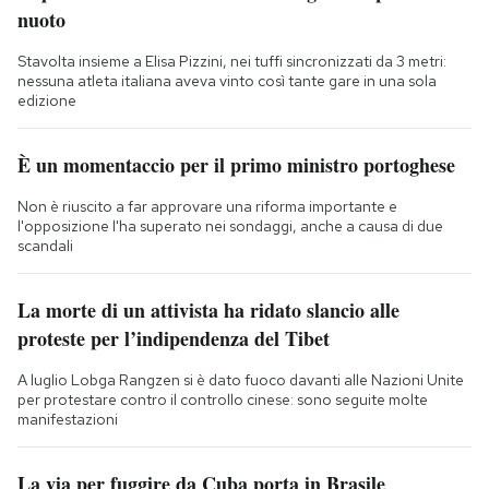
nuoto
Stavolta insieme a Elisa Pizzini, nei tuffi sincronizzati da 3 metri:
nessuna atleta italiana aveva vinto così tante gare in una sola
edizione
È un momentaccio per il primo ministro portoghese
Non è riuscito a far approvare una riforma importante e
l'opposizione l'ha superato nei sondaggi, anche a causa di due
scandali
La morte di un attivista ha ridato slancio alle
proteste per l’indipendenza del Tibet
A luglio Lobga Rangzen si è dato fuoco davanti alle Nazioni Unite
per protestare contro il controllo cinese: sono seguite molte
manifestazioni
La via per fuggire da Cuba porta in Brasile