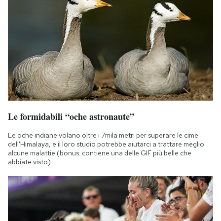
Le formidabili “oche astronaute”
Le oche indiane volano oltre i 7mila metri per superare le cime
dell'Himalaya, e il loro studio potrebbe aiutarci a trattare meglio
alcune malattie (bonus: contiene una delle GIF più belle che
abbiate visto)