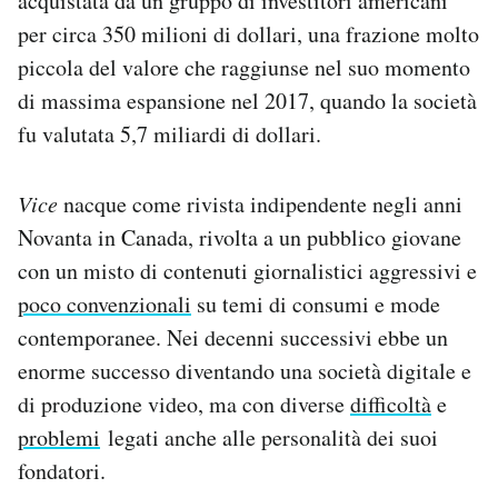
acquistata da un gruppo di investitori americani
per circa 350 milioni di dollari, una frazione molto
piccola del valore che raggiunse nel suo momento
di massima espansione nel 2017, quando la società
fu valutata 5,7 miliardi di dollari.
Vice
nacque come rivista indipendente negli anni
Novanta in Canada, rivolta a un pubblico giovane
con un misto di contenuti giornalistici aggressivi e
poco convenzionali
su temi di consumi e mode
contemporanee. Nei decenni successivi ebbe un
enorme successo diventando una società digitale e
di produzione video, ma con diverse
difficoltà
e
problemi
legati anche alle personalità dei suoi
fondatori.