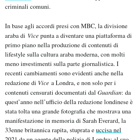
criminali comuni.
In base agli accordi presi con MBC, la divisione
araba di
Vice
punta a diventare una piattaforma di
primo piano nella produzione di contenuti di
lifestyle sulla cultura araba moderna, con molti
meno investimenti sulla parte giornalistica. I
recenti cambiamenti sono evidenti anche nella
redazione di
Vice
a Londra, e non solo per i
contenuti censurati documentati dal
Guardian
: da
quest’anno nell’ufficio della redazione londinese è
stata tolta una grande fotografia che mostrava una
manifestazione in memoria di Sarah Everard, la
33enne britannica rapita, stuprata e
uccisa nel
2021
da un agente della polizia di Londra; al suo