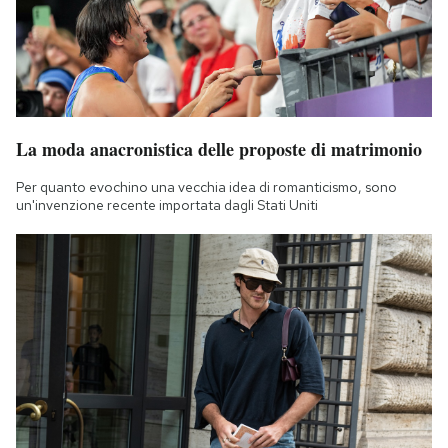
La moda anacronistica delle proposte di matrimonio
Per quanto evochino una vecchia idea di romanticismo, sono
un'invenzione recente importata dagli Stati Uniti