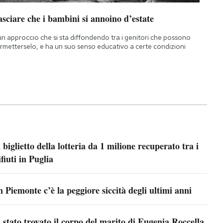
sciare che i bambini si annoino d’estate
un approccio che si sta diffondendo tra i genitori che possono
rmetterselo, e ha un suo senso educativo a certe condizioni
l biglietto della lotteria da 1 milione recuperato tra i
ifiuti in Puglia
n Piemonte c’è la peggiore siccità degli ultimi anni
 stato trovato il corpo del marito di Eugenia Roccella