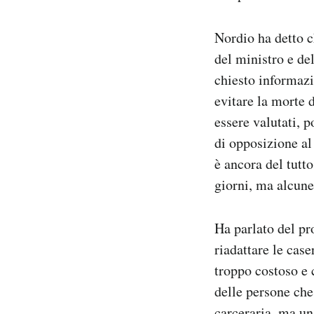
Nordio ha detto c
del ministro e de
chiesto informazi
evitare la morte 
essere valutati, 
di opposizione al
è ancora del tutto
giorni, ma alcune
Ha parlato del pr
riadattare le cas
troppo costoso e 
delle persone che 
carceraria, ma un