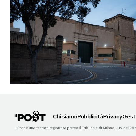
Chi siamo
Pubblicità
Privacy
Gesti
Il Post è una testata registrata presso il Tribunale di Milano, 419 del