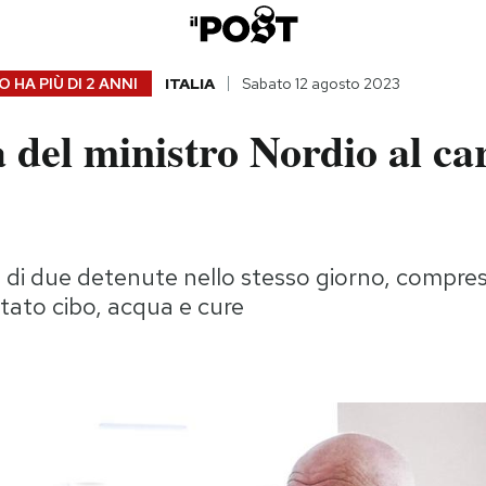
 HA PIÙ DI
2 ANNI
ITALIA
Sabato 12 agosto 2023
a del ministro Nordio al ca
 di due detenute nello stesso giorno, compr
utato cibo, acqua e cure