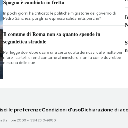
Spagna è cambiata in fretta
In pochi giorni ha criticato le politiche migratorie del governo di
I
Pedro Sánchez, poi gli ha espresso solidarietà: perché?
N
Il comune di Roma non sa quanto spende in
segnaletica stradale
S
n
Per legge dovrebbe usare una certa quota dei ricavi dalle multe per
rifare i cartelli e rendicontarne al ministero: non fa come dovrebbe
nessuna delle due
sci le preferenze
Condizioni d'uso
Dichiarazione di acc
 28 settembre 2009 - ISSN 2610-9980