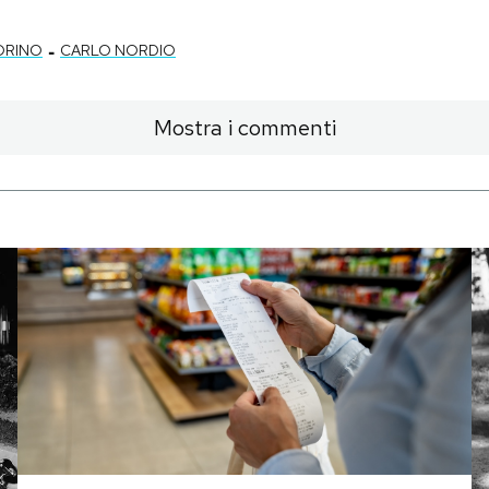
-
ORINO
CARLO NORDIO
Mostra i commenti