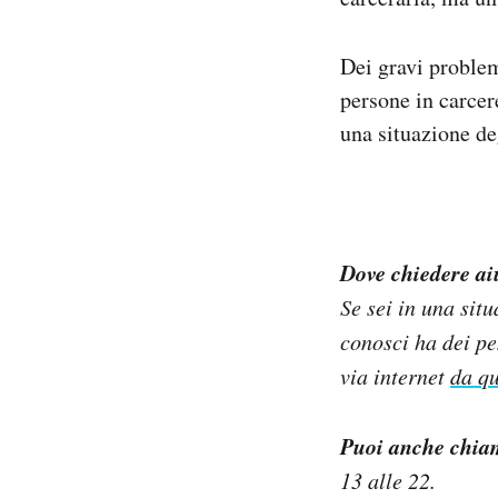
Dei gravi problem
persone in carcer
una situazione deg
Dove chiedere ai
Se sei in una sit
conosci ha dei pe
via internet
da qu
Puoi anche chia
13 alle 22.