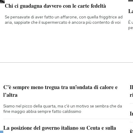
Chi ci guadagna davvero con le carte fedeltà
La
Se pensavate di aver fatto un affarone, con quella friggitrice ad
È 
aria, sappiate che il supermercato è ancora più contento di voi
pe
C’è sempre meno tregua tra un’ondata di calore e
I
l’altra
r
Siamo nel picco della quarta, ma c'è un motivo se sembra che da
fine maggio abbia sempre fatto caldissimo
I
La posizione del governo italiano su Ceuta e sulla
È