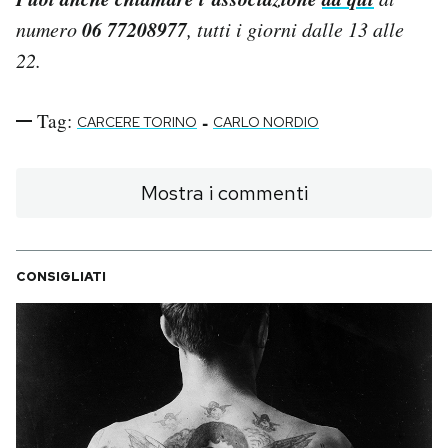
06 77208977
numero
, tutti i giorni dalle 13 alle
22.
Tag:
-
CARCERE TORINO
CARLO NORDIO
Mostra i commenti
CONSIGLIATI