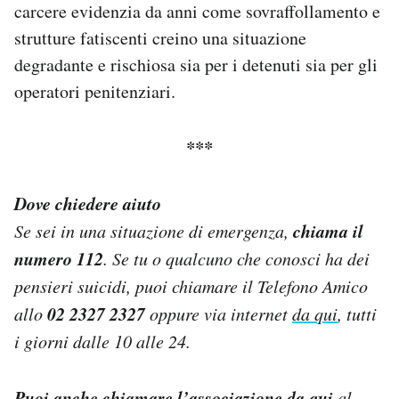
carcere evidenzia da anni come sovraffollamento e
strutture fatiscenti creino una situazione
degradante e rischiosa sia per i detenuti sia per gli
operatori penitenziari.
***
Dove chiedere aiuto
chiama il
Se sei in una situazione di emergenza,
numero 112
. Se tu o qualcuno che conosci ha dei
pensieri suicidi, puoi chiamare il Telefono Amico
02 2327 2327
allo
oppure via internet
da qui
, tutti
i giorni dalle 10 alle 24.
Puoi anche chiamare l’associazione
da qui
al