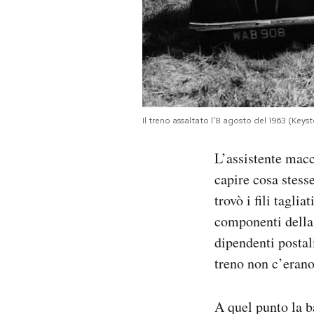
Il treno assaltato l’8 agosto del 1963 (Key
L’assistente macc
capire cosa stess
trovò i fili tagli
componenti della 
dipendenti postal
treno non c’erano
A quel punto la b