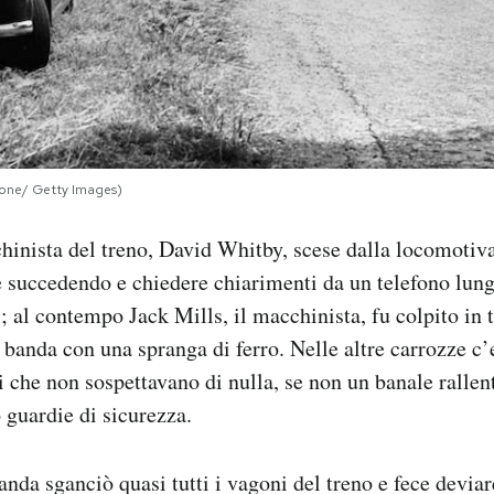
stone/ Getty Images)
hinista del treno, David Whitby, scese dalla locomotiva
e succedendo e chiedere chiarimenti da un telefono lung
ati; al contempo Jack Mills, il macchinista, fu colpito in 
banda con una spranga di ferro. Nelle altre carrozze c
i che non sospettavano di nulla, se non un banale ralle
 guardie di sicurezza.
anda sganciò quasi tutti i vagoni del treno e fece deviar