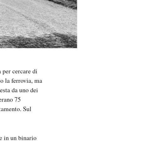
 per cercare di
o la ferrovia, ma
testa da uno dei
’erano 75
ntamento. Sul
e in un binario