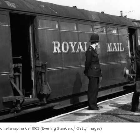
ato nella rapina del 1963 (Evening Standard/ Getty Images)