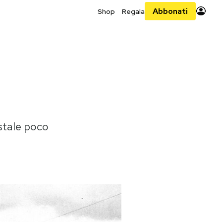
Abbonati
Shop
Regala
stale poco