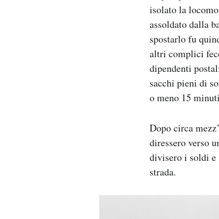
isolato la locomo
assoldato dalla b
spostarlo fu quin
altri complici fe
dipendenti postal
sacchi pieni di so
o meno 15 minuti
Dopo circa mezz’o
diressero verso u
divisero i soldi 
strada.