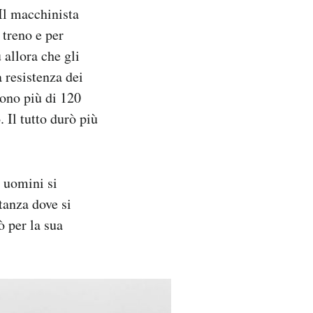
 Il macchinista
 treno e per
 allora che gli
 resistenza dei
irono più di 120
 Il tutto durò più
i uomini si
tanza dove si
ò per la sua