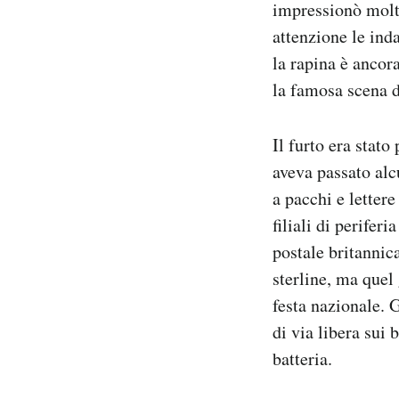
impressionò molt
attenzione le ind
la rapina è ancor
la famosa scena d
Il furto era stato
aveva passato alc
a pacchi e lettere
filiali di perifer
postale britannic
sterline, ma quel
festa nazionale. 
di via libera sui
batteria.