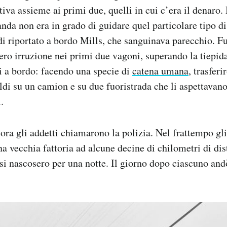
tiva assieme ai primi due, quelli in cui c’era il denaro.
anda non era in grado di guidare quel particolare tipo di
di riportato a bordo Mills, che sanguinava parecchio. Fu
cero irruzione nei primi due vagoni, superando la tiepida
i a bordo: facendo una specie di
catena umana
, trasfer
ldi su un camion e su due fuoristrada che li aspettavano.
.
ra gli addetti chiamarono la polizia. Nel frattempo gl
na vecchia fattoria ad alcune decine di chilometri di dis
e si nascosero per una notte. Il giorno dopo ciascuno and