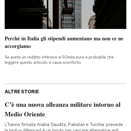
Perché in Italia gli stipendi aumentano ma non ce ne
accorgiamo
Se avete un reddito inferiore ai 50mila euro è probabile che
leggere questo articolo vi causi sconforto
ALTRE STORIE
C’è una nuova alleanza militare intorno al
Medio Oriente
L'hanno firmata Arabia Saudita, Pakistan e Turchia: prevede
la mutua difesa ed è un modo per cercare alternative agli