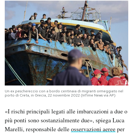
Un ex peschereccio con a bordo centinaia di migranti ormeggiato nel
porto di Creta, in Grecia, 22 novembre 2022 (InTime News via AP)
«I rischi principali legati alle imbarcazioni a due o
più ponti sono sostanzialmente due», spiega Luca
Marelli, responsabile delle
osservazioni aeree
per