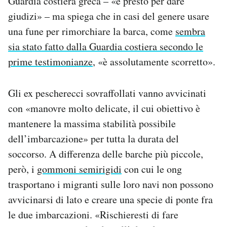
Guardia costiera greca – «è presto per dare
giudizi» – ma spiega che in casi del genere usare
una fune per rimorchiare la barca, come
sembra
sia stato fatto dalla Guardia costiera secondo le
prime testimonianze
, «è assolutamente scorretto».
Gli ex pescherecci sovraffollati vanno avvicinati
con «manovre molto delicate, il cui obiettivo è
mantenere la massima stabilità possibile
dell’imbarcazione» per tutta la durata del
soccorso. A differenza delle barche più piccole,
però, i
gommoni semirigidi
con cui le ong
trasportano i migranti sulle loro navi non possono
avvicinarsi di lato e creare una specie di ponte fra
le due imbarcazioni. «Rischieresti di fare