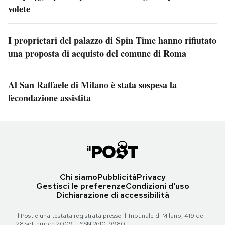
volete
I proprietari del palazzo di Spin Time hanno rifiutato
una proposta di acquisto del comune di Roma
Al San Raffaele di Milano è stata sospesa la
fecondazione assistita
Chi siamo
Pubblicità
Privacy
Gestisci le preferenze
Condizioni d'uso
Dichiarazione di accessibilità
Il Post è una testata registrata presso il Tribunale di Milano, 419 del
28 settembre 2009 - ISSN 2610-9980