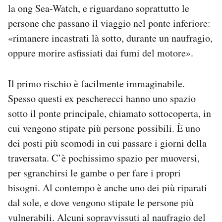
la ong Sea-Watch, e riguardano soprattutto le
persone che passano il viaggio nel ponte inferiore:
«rimanere incastrati là sotto, durante un naufragio,
oppure morire asfissiati dai fumi del motore».
Il primo rischio è facilmente immaginabile.
Spesso questi ex pescherecci hanno uno spazio
sotto il ponte principale, chiamato sottocoperta, in
cui vengono stipate più persone possibili. È uno
dei posti più scomodi in cui passare i giorni della
traversata. C’è pochissimo spazio per muoversi,
per sgranchirsi le gambe o per fare i propri
bisogni. Al contempo è anche uno dei più riparati
dal sole, e dove vengono stipate le persone più
vulnerabili. Alcuni sopravvissuti al naufragio del