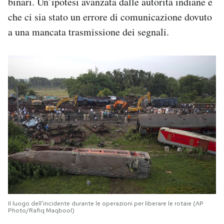
binari. Un’ipotesi avanzata dalle autorità indiane è
che ci sia stato un errore di comunicazione dovuto
a una mancata trasmissione dei segnali.
Il luogo dell’incidente durante le operazioni per liberare le rotaie (AP
Photo/Rafiq Maqbool)