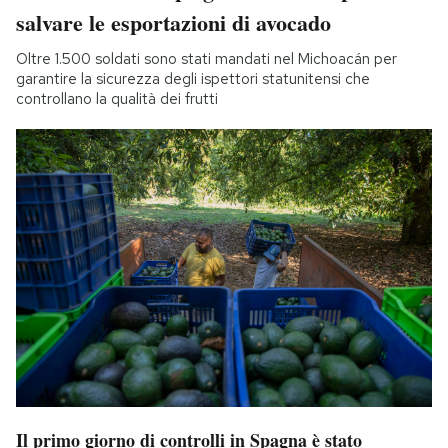
salvare le esportazioni di avocado
Oltre 1.500 soldati sono stati mandati nel Michoacán per
garantire la sicurezza degli ispettori statunitensi che
controllano la qualità dei frutti
Il primo giorno di controlli in Spagna è stato