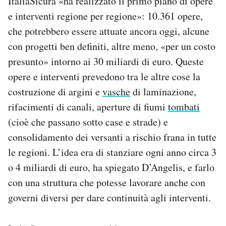
ItaliaSicura «ha realizzato il primo piano di opere
e interventi regione per regione»: 10.361 opere,
che potrebbero essere attuate ancora oggi, alcune
con progetti ben definiti, altre meno, «per un costo
presunto» intorno ai 30 miliardi di euro. Queste
opere e interventi prevedono tra le altre cose la
costruzione di argini e
vasche
di laminazione,
rifacimenti di canali, aperture di fiumi
tombati
(cioè che passano sotto case e strade) e
consolidamento dei versanti a rischio frana in tutte
le regioni. L’idea era di stanziare ogni anno circa 3
o 4 miliardi di euro, ha spiegato D’Angelis, e farlo
con una struttura che potesse lavorare anche con
governi diversi per dare continuità agli interventi.