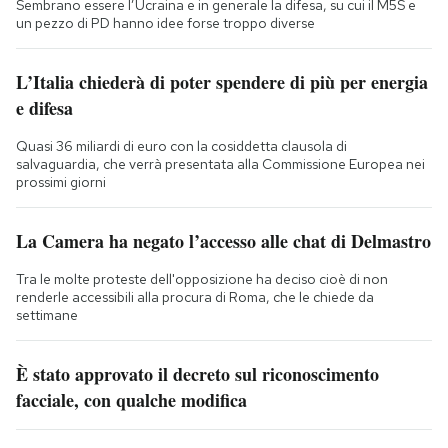
Sembrano essere l’Ucraina e in generale la difesa, su cui il M5S e
un pezzo di PD hanno idee forse troppo diverse
L’Italia chiederà di poter spendere di più per energia
e difesa
Quasi 36 miliardi di euro con la cosiddetta clausola di
salvaguardia, che verrà presentata alla Commissione Europea nei
prossimi giorni
La Camera ha negato l’accesso alle chat di Delmastro
Tra le molte proteste dell'opposizione ha deciso cioè di non
renderle accessibili alla procura di Roma, che le chiede da
settimane
È stato approvato il decreto sul riconoscimento
facciale, con qualche modifica