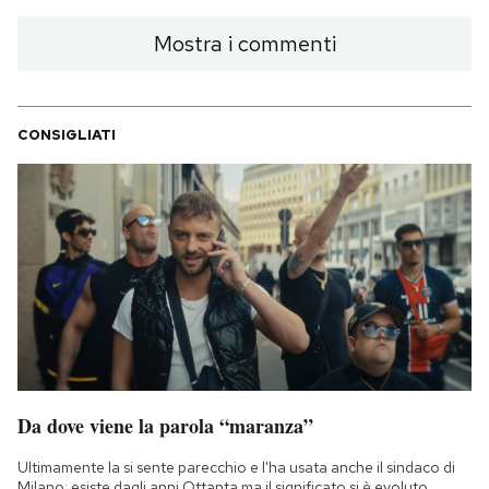
Mostra i commenti
CONSIGLIATI
Da dove viene la parola “maranza”
Ultimamente la si sente parecchio e l'ha usata anche il sindaco di
Milano: esiste dagli anni Ottanta ma il significato si è evoluto