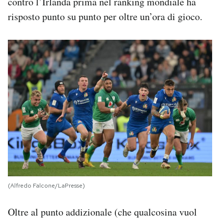
contro l’Irlanda prima nel ranking mondiale ha
risposto punto su punto per oltre un’ora di gioco.
(Alfredo Falcone/LaPresse)
Oltre al punto addizionale (che qualcosina vuol