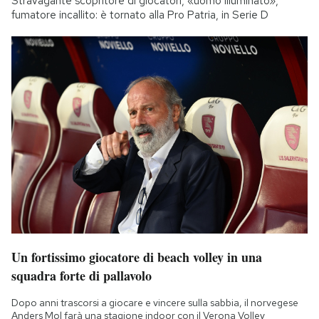
Stravagante scopritore di giocatori, «uomo illuminato»,
fumatore incallito: è tornato alla Pro Patria, in Serie D
Un fortissimo giocatore di beach volley in una
squadra forte di pallavolo
Dopo anni trascorsi a giocare e vincere sulla sabbia, il norvegese
Anders Mol farà una stagione indoor con il Verona Volley