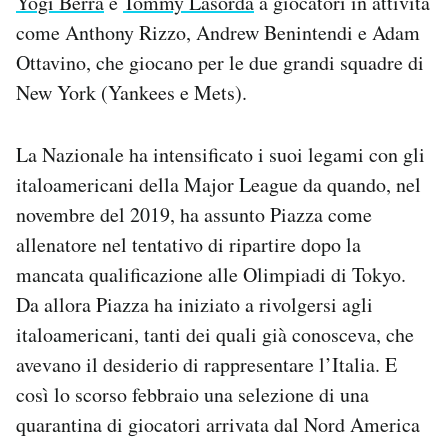
Yogi Berra
e
Tommy Lasorda
a giocatori in attività
come Anthony Rizzo, Andrew Benintendi e Adam
Ottavino, che giocano per le due grandi squadre di
New York (Yankees e Mets).
La Nazionale ha intensificato i suoi legami con gli
italoamericani della Major League da quando, nel
novembre del 2019, ha assunto Piazza come
allenatore nel tentativo di ripartire dopo la
mancata qualificazione alle Olimpiadi di Tokyo.
Da allora Piazza ha iniziato a rivolgersi agli
italoamericani, tanti dei quali già conosceva, che
avevano il desiderio di rappresentare l’Italia. E
così lo scorso febbraio una selezione di una
quarantina di giocatori arrivata dal Nord America