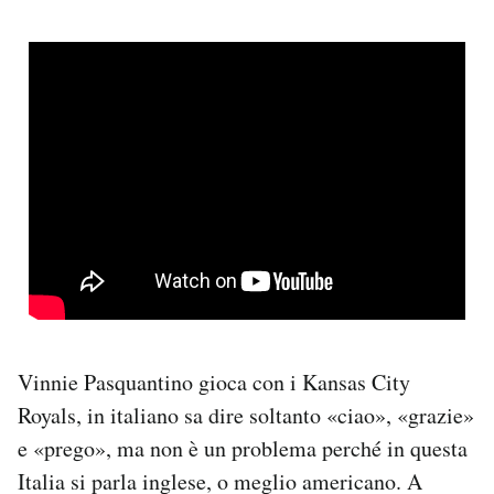
Vinnie Pasquantino gioca con i Kansas City
Royals, in italiano sa dire soltanto «ciao», «grazie»
e «prego», ma non è un problema perché in questa
Italia si parla inglese, o meglio americano. A