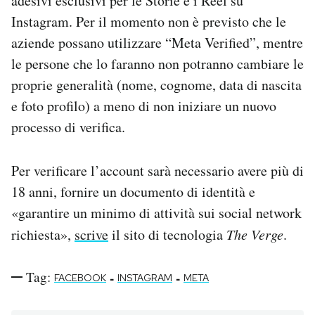
adesivi esclusivi per le Storie e i Reel su
Instagram. Per il momento non è previsto che le
aziende possano utilizzare “Meta Verified”, mentre
le persone che lo faranno non potranno cambiare le
proprie generalità (nome, cognome, data di nascita
e foto profilo) a meno di non iniziare un nuovo
processo di verifica.
Per verificare l’account sarà necessario avere più di
18 anni, fornire un documento di identità e
«garantire un minimo di attività sui social network
richiesta»,
scrive
il sito di tecnologia
The Verge
.
Tag:
-
-
FACEBOOK
INSTAGRAM
META