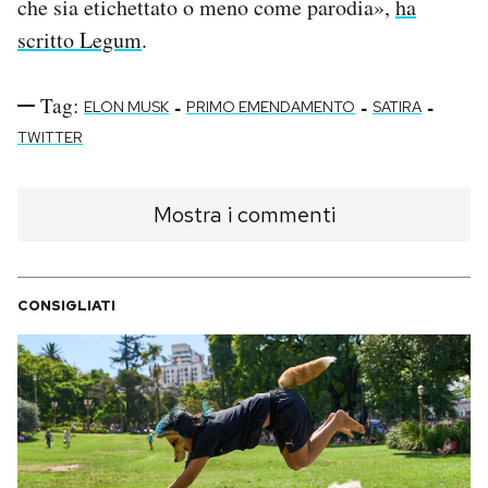
che sia etichettato o meno come parodia»,
ha
scritto Legum
.
Tag:
-
-
-
ELON MUSK
PRIMO EMENDAMENTO
SATIRA
TWITTER
Mostra i commenti
CONSIGLIATI