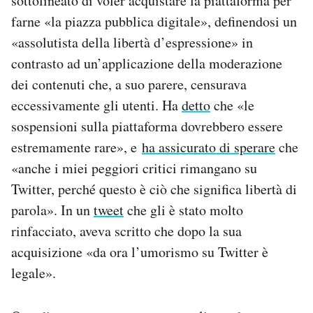
sottolineato di voler acquistare la piattaforma per
farne «la piazza pubblica digitale», definendosi un
«assolutista della libertà d’espressione» in
contrasto ad un’applicazione della moderazione
dei contenuti che, a suo parere, censurava
eccessivamente gli utenti. Ha
detto
che «le
sospensioni sulla piattaforma dovrebbero essere
estremamente rare», e
ha assicurato di sperare
che
«anche i miei peggiori critici rimangano su
Twitter, perché questo è ciò che significa libertà di
parola»
.
In
un
tweet
che gli è stato molto
rinfacciato, aveva scritto che dopo la sua
acquisizione «da ora l’umorismo su Twitter è
legale».