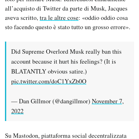
all’acquisto di Twitter da parte di Musk, Jacques
aveva scritto,
tra le altre cose
: «oddio oddio cosa
sto facendo questo è stato tutto un grosso errore».
Did Supreme Overlord Musk really ban this
account because it hurt his feelings? (It is
BLATANTLY obvious satire.)
pic.twitter.com/doC1YxZb0O
— Dan Gillmor (@dangillmor)
November 7,
2022
Su Mastodon, piattaforma social decentralizzata