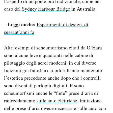
l’aspetto di un ponte più tradizionale, come nel
caso del
Sydney Harbour Bridge
in Australia.
– Leggi anche:
Esperimenti di design, di
sessant’anni fa
Altri esempi di scheumorfismo citati da O’Hara
sono alcune leve e quadranti nelle cabine di
pilotaggio degli aerei moderni, in cui diverse
funzioni già familiari ai piloti hanno mantenuto
l’estetica precedente anche dopo che i controlli
sono diventati perlopiù digitali. E sono
scheumorfismi anche le “finte” prese d’aria di
raffreddamento
sulle auto elettriche
, imitazione
delle prese d’aria invece necessarie sulle auto con