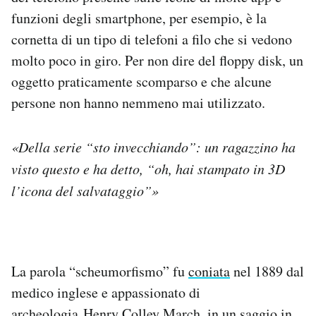
funzioni degli smartphone, per esempio, è la
cornetta di un tipo di telefoni a filo che si vedono
molto poco in giro. Per non dire del floppy disk, un
oggetto praticamente scomparso e che alcune
persone non hanno nemmeno mai utilizzato.
«Della serie “sto invecchiando”: un ragazzino ha
visto questo e ha detto, “oh, hai stampato in 3D
l’icona del salvataggio”»
La parola “scheumorfismo” fu
coniata
nel 1889 dal
medico inglese e appassionato di
archeologia Henry Colley March, in un saggio in