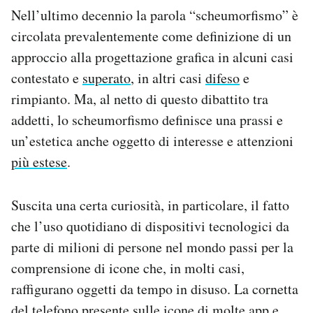
Nell’ultimo decennio la parola “scheumorfismo” è
circolata prevalentemente come definizione di un
approccio alla progettazione grafica in alcuni casi
contestato e
superato
, in altri casi
difeso
e
rimpianto. Ma, al netto di questo dibattito tra
addetti, lo scheumorfismo definisce una prassi e
un’estetica anche oggetto di interesse e attenzioni
più estese
.
Suscita una certa curiosità, in particolare, il fatto
che l’uso quotidiano di dispositivi tecnologici da
parte di milioni di persone nel mondo passi per la
comprensione di icone che, in molti casi,
raffigurano oggetti da tempo in disuso. La cornetta
del telefono presente sulle icone di molte app e