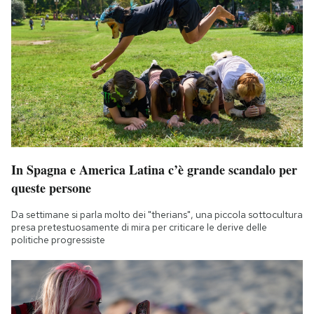
In Spagna e America Latina c’è grande scandalo per
queste persone
Da settimane si parla molto dei "therians", una piccola sottocultura
presa pretestuosamente di mira per criticare le derive delle
politiche progressiste