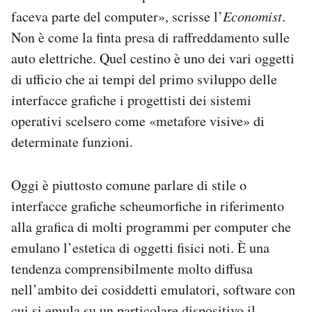
faceva parte del computer», scrisse l’
Economist
.
Non è come la finta presa di raffreddamento sulle
auto elettriche. Quel cestino è uno dei vari oggetti
di ufficio che ai tempi del primo sviluppo delle
interfacce grafiche i progettisti dei sistemi
operativi scelsero come «metafore visive» di
determinate funzioni.
Oggi è piuttosto comune parlare di stile o
interfacce grafiche scheumorfiche in riferimento
alla grafica di molti programmi per computer che
emulano l’estetica di oggetti fisici noti. È una
tendenza comprensibilmente molto diffusa
nell’ambito dei cosiddetti emulatori, software con
cui si emula su un particolare dispositivo il