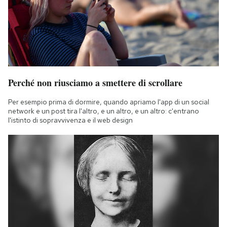
Perché non riusciamo a smettere di scrollare
Per esempio prima di dormire, quando apriamo l'app di un social
network e un post tira l'altro, e un altro, e un altro: c'entrano
l'istinto di sopravvivenza e il web design