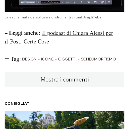
Una schermata del software di strumenti virtuali AmpliTube
– Leggi anche:
Il podcast di Chiara Alessi per
il Post, Certe Cose
Tag:
-
-
-
DESIGN
ICONE
OGGETTI
SCHEUMORFISMO
Mostra i commenti
CONSIGLIATI