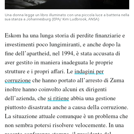
Una donna legge un libro illuminato con una piccola luce a batteria nella
sua stanza a Johannesburg (EPA/ Kim Ludbrook, ANSA)
Eskom ha una lunga storia di perdite finanziarie e
investimenti poco lungimiranti, e anche dopo la
fine dell’apartheid, nel 1994, è stata accusata di
aver gestito in maniera inadeguata le proprie
strutture e i propri affari. Le
indagini per
corruzione
che hanno portato all’arresto di Zuma
inoltre hanno coinvolto alcuni ex dirigenti
dell’azienda, che
si ritiene
abbia una gestione
piuttosto disastrata anche a causa della corruzione.
La situazione attuale comunque è un problema che
non sembra potersi risolvere velocemente. In una
recente conferenza stampa, il presidente del