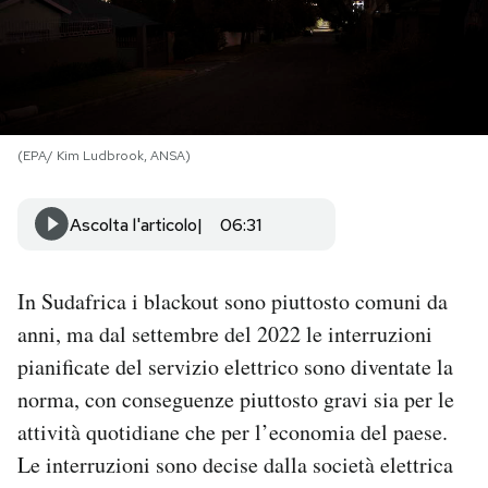
PODCAST
NEWSLETTER
(EPA/ Kim Ludbrook, ANSA)
I MIEI PREFERITI
Ascolta l'articolo
06:31
SHOP
In Sudafrica i blackout sono piuttosto comuni da
anni, ma dal settembre del 2022 le interruzioni
CALENDARIO
pianificate del servizio elettrico sono diventate la
norma, con conseguenze piuttosto gravi sia per le
AREA PERSONALE
attività quotidiane che per l’economia del paese.
Area Personale
Le interruzioni sono decise dalla società elettrica
Newsletter