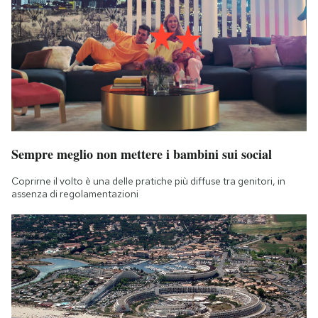
Sempre meglio non mettere i bambini sui social
Coprirne il volto è una delle pratiche più diffuse tra genitori, in
assenza di regolamentazioni