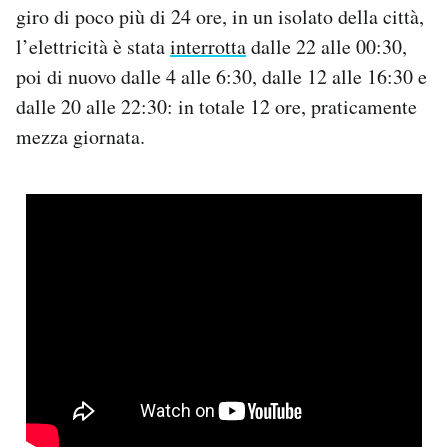
giro di poco più di 24 ore, in un isolato della città,
l’elettricità è stata
interrotta
dalle 22 alle 00:30,
poi di nuovo dalle 4 alle 6:30, dalle 12 alle 16:30 e
dalle 20 alle 22:30: in totale 12 ore, praticamente
mezza giornata.