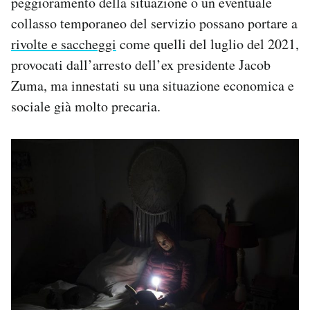
peggioramento della situazione o un eventuale
collasso temporaneo del servizio possano portare a
rivolte e saccheggi
come quelli del luglio del 2021,
provocati dall’arresto dell’ex presidente Jacob
Zuma, ma innestati su una situazione economica e
sociale già molto precaria.