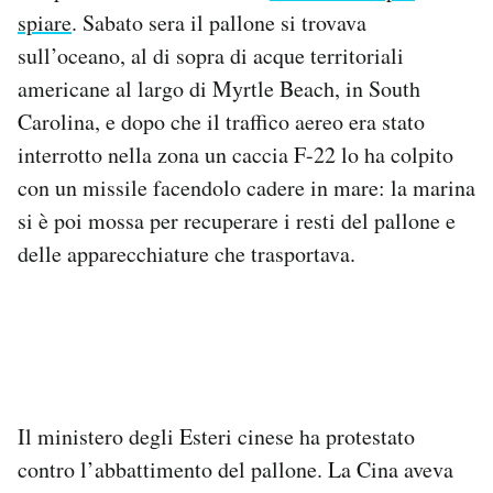
Notifiche mobile
spiare
. Sabato sera il pallone si trovava
Regala il Post
sull’oceano, al di sopra di acque territoriali
Hai bisogno di aiuto?
americane al largo di Myrtle Beach, in South
Esci
Carolina, e dopo che il traffico aereo era stato
interrotto nella zona un caccia F-22 lo ha colpito
con un missile facendolo cadere in mare: la marina
si è poi mossa per recuperare i resti del pallone e
delle apparecchiature che trasportava.
Il ministero degli Esteri cinese ha protestato
contro l’abbattimento del pallone. La Cina aveva