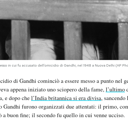
esso in cui fu accusato dell’omicidio di Gandhi, nel 1948 a Nuova Delhi (AP Ph
icidio di Gandhi cominciò a essere messo a punto nel g
eva appena iniziato uno sciopero della fame,
l’ultimo
d
ta, e dopo che
l’India britannica si era divisa
, sancendo l
o Gandhi furono organizzati due attentati: il primo, co
 a buon fine; il secondo fu quello in cui venne ucciso.