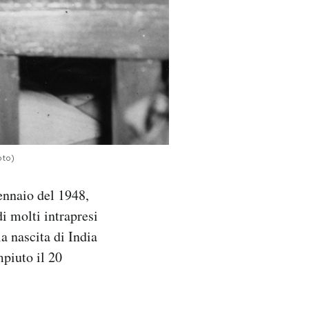
oto)
ennaio del 1948,
i molti intrapresi
a nascita di India
mpiuto il 20