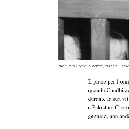
Nathuram Godse, al centro, durante il proc
Il piano per l’om
quando Gandhi av
durante la sua vi
e Pakistan. Contr
gennaio, non andò