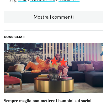
-
-
ISTAT
SENZA DIMORA
SENZATETTO
Mostra i commenti
CONSIGLIATI
Sempre meglio non mettere i bambini sui social