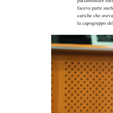
parlamentare euro
faceva parte anch
cariche che avev
la capogruppo de