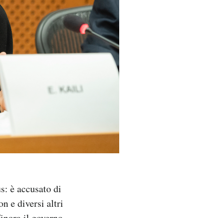
s: è accusato di
 e diversi altri
Finora il governo