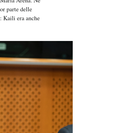
a Maria Arena. Ne
or parte delle
: Kaili era anche