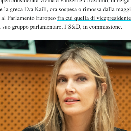
pea considerata vicina a Panzeri e Cozzolino, la belg
e la greca Eva Kaili, ora sospesa o rimossa dalla maggi
a al Parlamento Europeo
fra cui quella di vicepresidente
l suo gruppo parlamentare, l’S&D, in commissione.