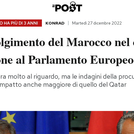
 HA PIÙ DI
3 ANNI
KONRAD
Martedì 27 dicembre 2022
olgimento del Marocco nel 
one al Parlamento Europeo
ra molto al riguardo, ma le indagini della proc
impatto anche maggiore di quello del Qatar