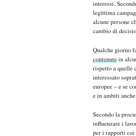
interessi. Second
legittima campagn
alcune persone ch
cambio di decisio
Qualche giorno 
contenute
in alcu
rispetto a quelle
interessato sopra
europee – e se co
e in ambiti anche
Secondo la procur
influenzare i la
per i rapporti coi