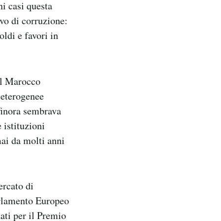
ni casi questa
vo di corruzione:
ldi e favori in
il Marocco
 eterogenee
 finora sembrava
 istituzioni
ai da molti anni
ercato di
arlamento Europeo
dati per il Premio