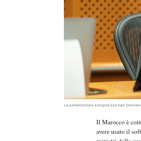
La parlamentare europea Eva Kaili (serviz
Il Marocco è coin
avere usato il so
ministri della su