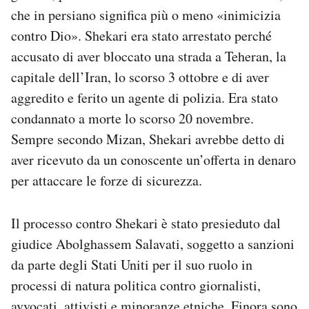
che in persiano significa più o meno «inimicizia
contro Dio». Shekari era stato arrestato perché
accusato di aver bloccato una strada a Teheran, la
capitale dell’Iran, lo scorso 3 ottobre e di aver
aggredito e ferito un agente di polizia. Era stato
condannato a morte lo scorso 20 novembre.
Sempre secondo Mizan, Shekari avrebbe detto di
aver ricevuto da un conoscente un’offerta in denaro
per attaccare le forze di sicurezza.
Il processo contro Shekari è stato presieduto dal
giudice Abolghassem Salavati, soggetto a sanzioni
da parte degli Stati Uniti per il suo ruolo in
processi di natura politica contro giornalisti,
avvocati, attivisti e minoranze etniche. Finora sono